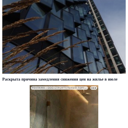
Раскрыта причина замедления снижения цен на жилье в июле
РЕКЛАМА • ООО СТРОИТЕЛЬНЫЙ ТОРГОВЫЙ ДОМ «ПЕТРОВИЧ». ИНН: 7802348846