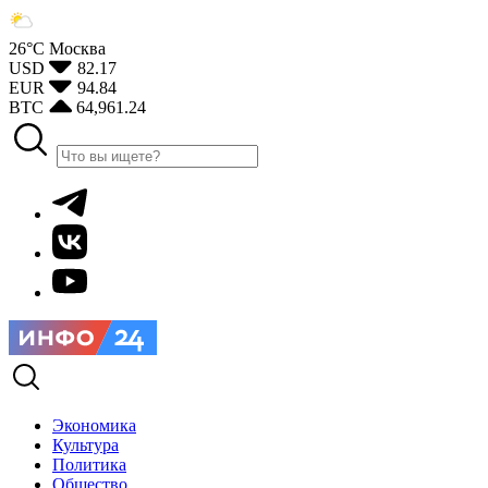
26°С
Москва
USD
82.17
EUR
94.84
BTC
64,961.24
Экономика
Культура
Политика
Общество