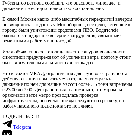
Губернатор региона сообщил, что опасность миновала, и
движение транспорта полностью восстановлено.
В самой Москве каких-либо масштабных перекрытий вечером
не вводилось. По данным Минобороны, все цели, летевшие к
городу, были уничтожены средствами ПВО
.
Водителей
ожидают стандартные вечерние затруднения, связанные с
ремонтными работами и погодой.
Из-за объявленного в столице «желтого» уровня опасности
синоптики предупреждают об усилении ветра, поэтому стоит
быть внимательными на мостах и эстакадах.
Что касается МКАД, ограничения для грузового транспорта
действуют в штатном режиме: въезд на магистраль и
движение по ней для машин массой более 3,5 тонн запрещены
с 23:00 до 7:00. Дептранс также напоминает, что утром на
оранжевой ветке метро проводилась проверка
инфраструктуры, но сейчас поезда следуют по графику, и на
работу наземного транспорта это не влияет.
ПОДЕЛИТЬСЯ В
Telegram