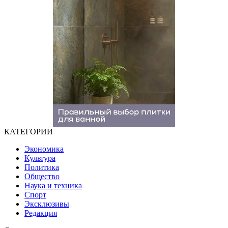
КАТЕГОРИИ
Экономика
Культура
Политика
Общество
Наука и техника
Спорт
Эксклюзивы
Редакция