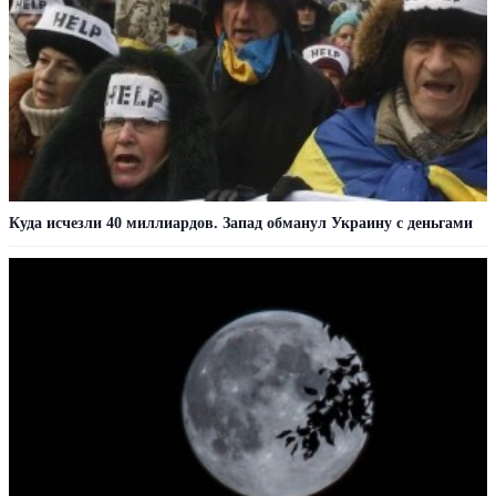
Куда исчезли 40 миллиардов. Запад обманул Украину с деньгами