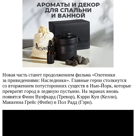
Новая часть станет продолжением фильма «Охотники
за привидениями: Наследники». Главные герои столкнутся
со вторжением потусторонних существ в Нью-Йорк, которые
превратят город в ледяную пустыню. На экранах вновь
появятся Финн Вулфхард (Тревор), Кэрри Кун (Келли),
Маккенна Грейс (Фиби) и Пол Радд (Гэри).