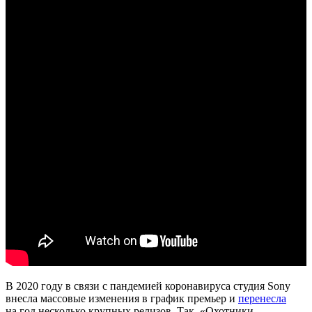
В 2020 году в связи с пандемией коронавируса студия Sony
внесла массовые изменения в график премьер и
перенесла
на год несколько крупных релизов. Так, «Охотники