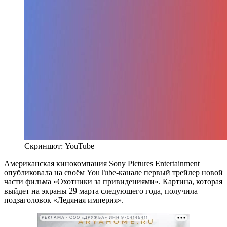
Скриншот: YouTube
Американская кинокомпания Sony Pictures Entertainment
опубликовала на своём YouTube-канале первый трейлер новой
части фильма «Охотники за привидениями». Картина, которая
выйдет на экраны 29 марта следующего года, получила
подзаголовок «Ледяная империя».
РЕКЛАМА • ООО «ДРУЖБА» ИНН 9704146411