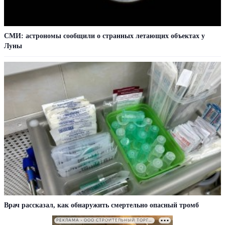
СМИ: астрономы сообщили о странных летающих объектах у
Луны
Врач рассказал, как обнаружить смертельно опасный тромб
РЕКЛАМА • ООО СТРОИТЕЛЬНЫЙ ТОРГОВЫЙ ДОМ «ПЕТРОВИЧ». ИНН: 7802348846