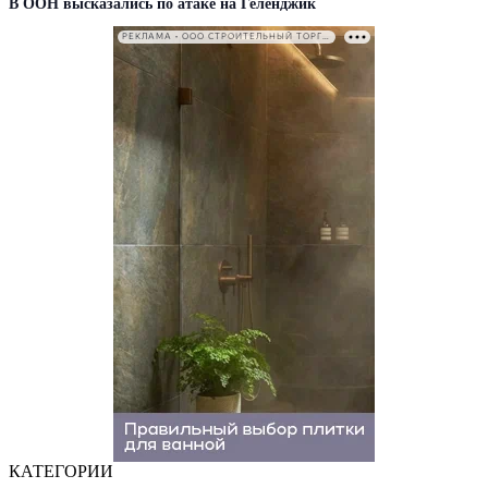
В ООН высказались по атаке на Геленджик
РЕКЛАМА • ООО СТРОИТЕЛЬНЫЙ ТОРГОВЫЙ ДОМ «ПЕТРОВИЧ». ИНН: 7802348846
КАТЕГОРИИ