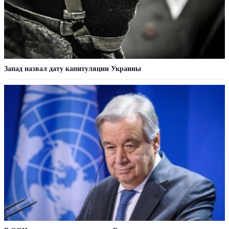
Запад назвал дату капитуляции Украины