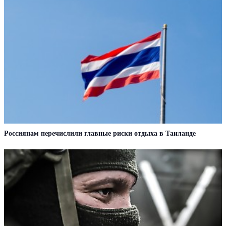
Россиянам перечислили главные риски отдыха в Таиланде