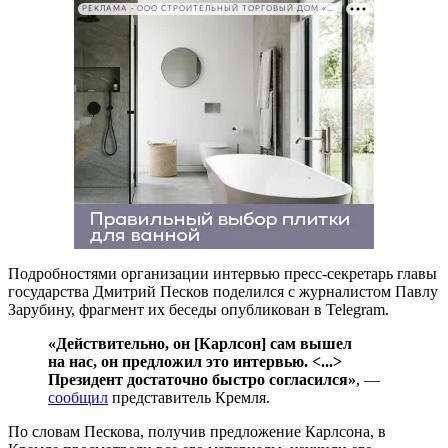
РЕКЛАМА • ООО СТРОИТЕЛЬНЫЙ ТОРГОВЫЙ ДОМ «ПЕТРОВИЧ». ИНН: 7802348846
Подробностями организации интервью пресс-секретарь главы
государства Дмитрий Песков поделился с журналистом Павлу
Зарубину, фрагмент их беседы опубликован в Telegram.
«Действительно, он [Карлсон] сам вышел
на нас, он предложил это интервью. <...>
Президент достаточно быстро согласился»
, —
сообщил
представитель Кремля.
По словам Пескова, получив предложение Карлсона, в