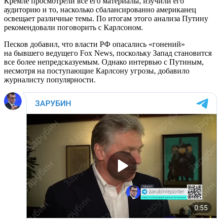
Кремле просмотрели все его материалы, изучили его
аудиторию и то, насколько сбалансированно американец
освещает различные темы. По итогам этого анализа Путину
рекомендовали поговорить с Карлсоном.
Песков добавил, что власти РФ опасались «гонений»
на бывшего ведущего Fox News, поскольку Запад становится
все более непредсказуемым. Однако интервью с Путиным,
несмотря на поступающие Карлсону угрозы, добавило
журналисту популярности.