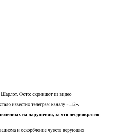
 Шарлот. Фото: скриншот из видео
тало известно телеграм-каналу «112».
ключенных на нарушения, за что неоднократно
 нацизма и оскорбление чувств верующих.