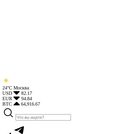
24°С
Москва
USD
82.17
EUR
94.84
BTC
64,916.67