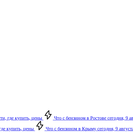
сти, где купить, цены
Что с бензином в Ростове сегодня, 9 а
 где купить, цены
Что с бензином в Крыму сегодня, 9 август