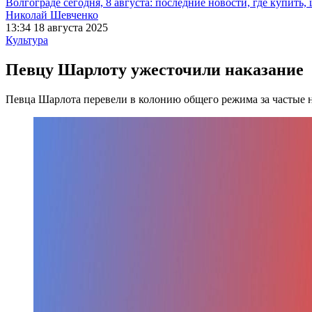
Волгограде сегодня, 8 августа: последние новости, где купить,
Николай Шевченко
13:34 18 августа 2025
Культура
Певцу Шарлоту ужесточили наказание
Певца Шарлота перевели в колонию общего режима за частые