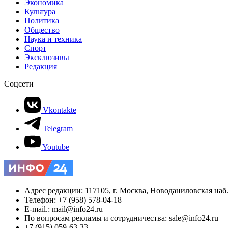
Экономика
Культура
Политика
Общество
Наука и техника
Спорт
Эксклюзивы
Редакция
Соцсети
Vkontakte
Telegram
Youtube
Адрес редакции: 117105, г. Москва, Новоданиловская наб., 
Телефон: +7 (958) 578-04-18
E-mail.: mail@info24.ru
По вопросам рекламы и сотрудничества: sale@info24.ru
+7 (915) 059-63-33