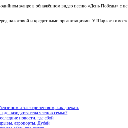
ародийном жанре в обнажённом видео песню «День Победы» с п
ред налоговой и кредитными организациями. У Шарлота имеется
 бензином и электричеством, как доехать
 где находятся тела членов семьи?
последние новости, где сбой
взрывы, аэропорты, Дубай