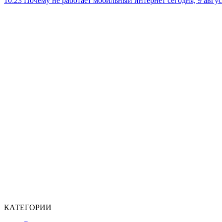
10:23
Почему не работает мобильный интернет сегодня, 9 август
КАТЕГОРИИ