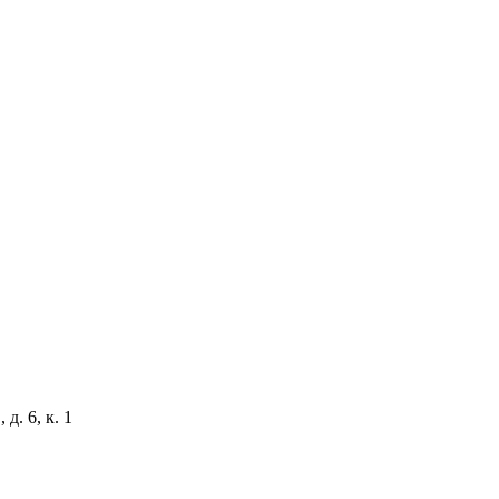
д. 6, к. 1