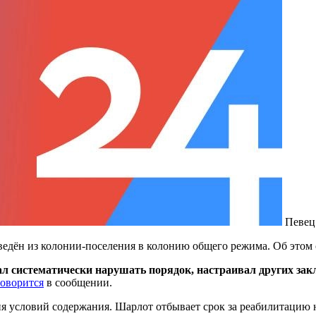
Певец
едён из колонии-поселения в колонию общего режима. Об этом с
чал систематически нарушать порядок, настраивал других за
говорится
в сообщении.
ия условий содержания. Шарлот отбывает срок за реабилитацию