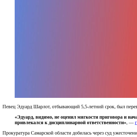
Певец Эдуард Шарлот, отбывающий 5,5-летний срок, был перев
«Эдуард, видимо, не оценил мягкости приговора и на
привлекался к дисциплинарной ответственности»
, —
Прокуратура Самарской области добилась через суд ужесточен