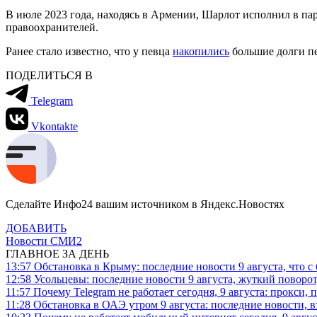
В июле 2023 года, находясь в Армении, Шарлот исполнил в п
правоохранителей.
Ранее стало известно, что у певца
накопились
большие долги пе
ПОДЕЛИТЬСЯ В
Telegram
Vkontakte
Сделайте Инфо24 вашим источником в Яндекс.Новостях
ДОБАВИТЬ
Новости СМИ2
ГЛАВНОЕ ЗА ДЕНЬ
13:57
Обстановка в Крыму: последние новости 9 августа, что с
12:58
Усольцевы: последние новости 9 августа, жуткий поворот,
11:57
Почему Telegram не работает сегодня, 9 августа: прокси, 
11:28
Обстановка в ОАЭ утром 9 августа: последние новости, 