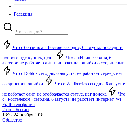
Редакция
Что с бензином в Ростове сегодня, 6 августа: последние
новости, где купить, цены
Что с «Иви» сегодня, 6
августа: не работает сайт, приложение, ошибки о соединении
Что с Roblox сегодня, 6 августа: не работает сервер, нет
соединения, ошибки
Что с Wildberries сегодня, 6 августа:
не работает сайт, не отображается статус, нет поиска
Что
с «Ростелеком» сегодня, 6 августа: не работает интернет, Wi-
Fi, IP-телефония
Игорь Быкин
13:32 24 ноября 2018
Общество