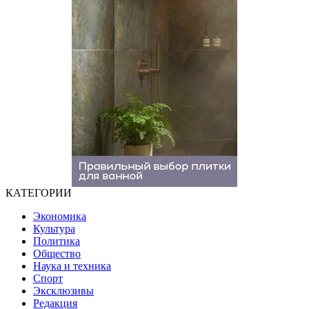
КАТЕГОРИИ
Экономика
Культура
Политика
Общество
Наука и техника
Спорт
Эксклюзивы
Редакция