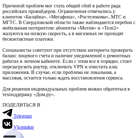
Причиной проблем мог стать общий сбой в работе ряда
российских провайдеров. Ограничения отмечались у
клиентов «Билайна», «Мегафона», «Ростелекома», МТС и
МГТС
.
В Свердловской области также наблюдаются перебои с
мобильным интернетом: абоненты «Мотив» и «Теле2»
жалуются на низкую скорость, а в магазинах не проходят
бесконтактные платежи.
Специалисты советуют при отсутствии интернета проверить
баланс лицевого счета и наличие уведомлений о ремонтных
работах в личном кабинете. Если с этим все в порядке, стоит
перезагрузить роутер, отключить
VPN
и очистить кэш
приложения
.
В случае, если проблема не локальная, а
массовая, остается только ждать восстановления сервиса.
Для решения индивидуальных проблем можно обратиться в
техподдержку «Дом.ру».
ПОДЕЛИТЬСЯ В
Telegram
Vkontakte