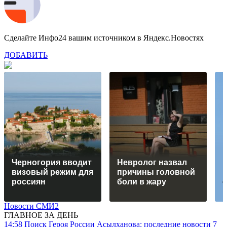
Сделайте Инфо24 вашим источником в Яндекс.Новостях
ДОБАВИТЬ
Черногория вводит
Невролог назвал
визовый режим для
причины головной
россиян
боли в жару
Новости СМИ2
ГЛАВНОЕ ЗА ДЕНЬ
14:58
Поиск Героя России Асылханова: последние новости 7