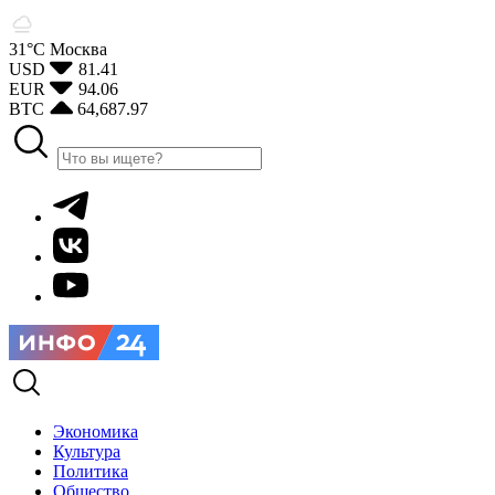
31°С
Москва
USD
81.41
EUR
94.06
BTC
64,687.97
Экономика
Культура
Политика
Общество