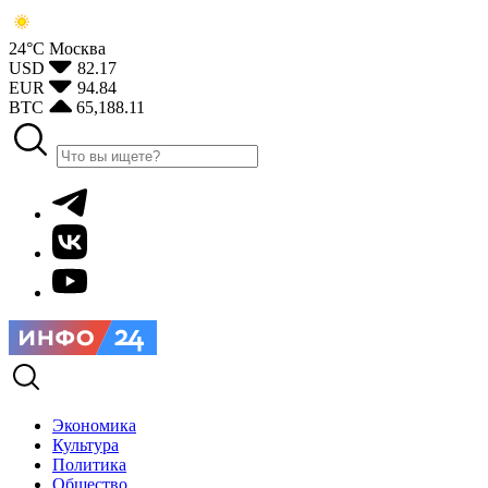
24°С
Москва
USD
82.17
EUR
94.84
BTC
65,188.11
Экономика
Культура
Политика
Общество