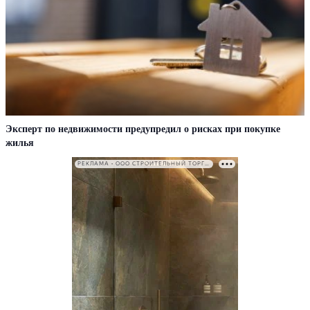
Эксперт по недвижимости предупредил о рисках при покупке
жилья
РЕКЛАМА • ООО СТРОИТЕЛЬНЫЙ ТОРГОВЫЙ ДОМ «ПЕТРОВИЧ». ИНН: 7802348846