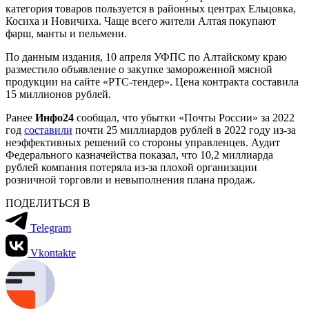
категория товаров пользуется в районных центрах Ельцовка,
Косиха и Новичиха. Чаще всего жители Алтая покупают
фарш, манты и пельмени.
По данным издания, 10 апреля УФПС по Алтайскому краю
разместило объявление о закупке замороженной мясной
продукции на сайте «РТС-тендер». Цена контракта составила
15 миллионов рублей.
Ранее
Инфо24
сообщал, что убытки «Почты России» за 2022
год
составили
почти 25 миллиардов рублей в 2022 году из-за
неэффективных решений со стороны управленцев. Аудит
Федерального казначейства показал, что 10,2 миллиарда
рублей компания потеряла из-за плохой организации
розничной торговли и невыполнения плана продаж.
ПОДЕЛИТЬСЯ В
Telegram
Vkontakte