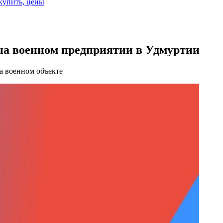
 купить, цены
на военном предприятии в Удмуртии
а военном объекте