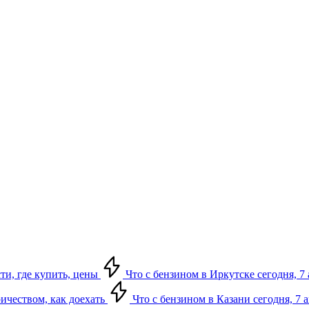
сти, где купить, цены
Что с бензином в Иркутске сегодня, 7 
ричеством, как доехать
Что с бензином в Казани сегодня, 7 