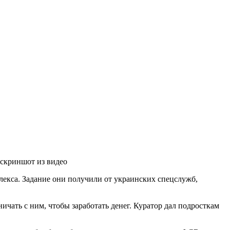
 скриншот из видео
екса. Задание они получили от украинских спецслужб,
чать с ним, чтобы заработать денег. Куратор дал подросткам