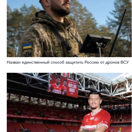
Назван единственный способ защитить Россию от дронов ВСУ