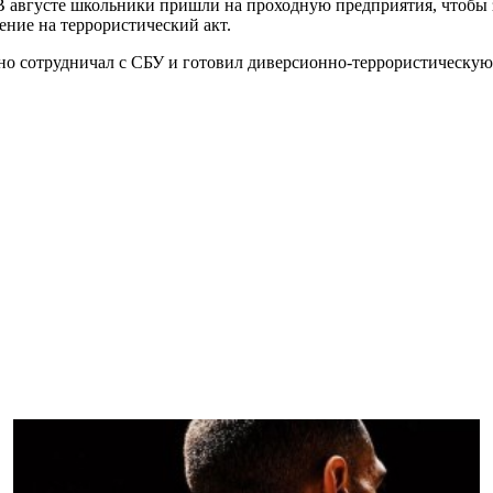
В августе школьники пришли на проходную предприятия, чтобы 
ние на террористический акт.
но сотрудничал с СБУ и готовил диверсионно-террористическую 