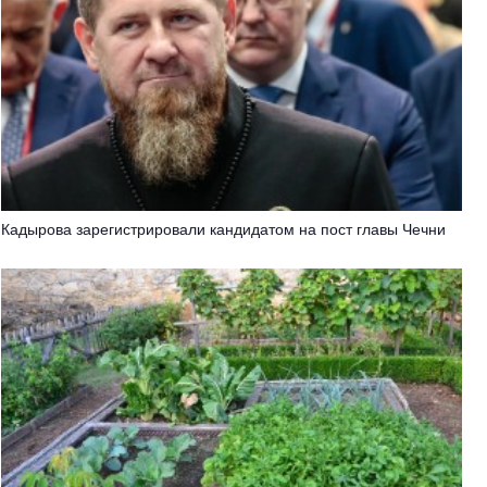
Кадырова зарегистрировали кандидатом на пост главы Чечни