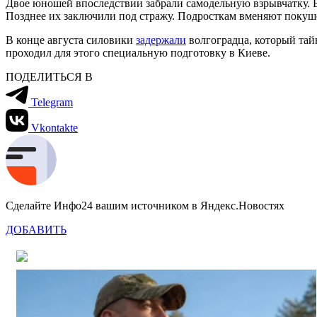
Двое юношей впоследствии забрали самодельную взрывчатку. 
Позднее их заключили под стражу. Подросткам вменяют покуше
В конце августа силовики
задержали
волгоградца, который тай
проходил для этого специальную подготовку в Киеве.
ПОДЕЛИТЬСЯ В
Telegram
Vkontakte
Сделайте Инфо24 вашим источником в Яндекс.Новостях
ДОБАВИТЬ