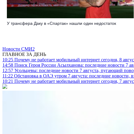
У трансфера Даку в «Спартак» нашли один недостаток
Новости СМИ2
ГЛАВНОЕ ЗА ДЕНЬ
10:25
Почему не работает мобильный интернет сегодня, 8 август
14:58
Поиск Героя России Асылханова: последние новости 7 ав
12:57
Усольцевы: последние новости 7 августа, пугающий повор
11:22
Обстановка в ОАЭ утром 7 августа: последние новости, 
10:21
Почему не работает мобильный интернет сегодня, 7 август