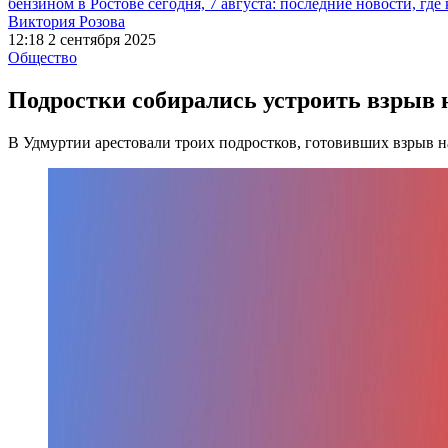
бензином в Ростове сегодня, 7 августа: последние новости, где
Виктория Розова
12:18 2 сентября 2025
Общество
Подростки собирались устроить взрыв 
В Удмуртии арестовали троих подростков, готовивших взрыв н