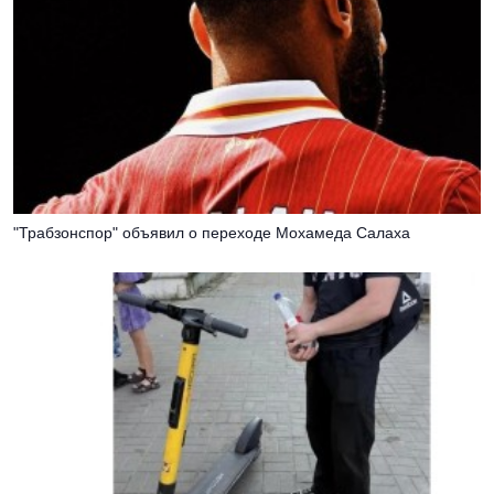
"Трабзонспор" объявил о переходе Мохамеда Салаха