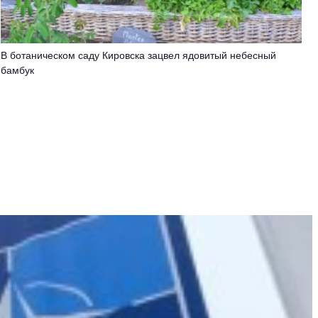
В ботаническом саду Кировска зацвел ядовитый небесный
бамбук