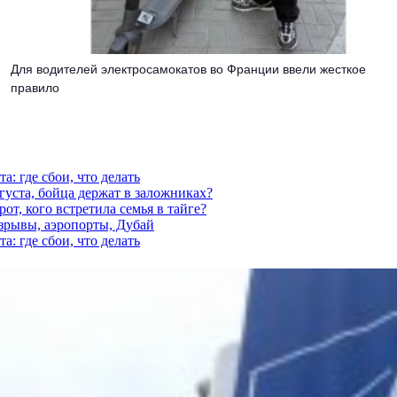
Для водителей электросамокатов во Франции ввели жесткое
правило
а: где сбои, что делать
густа, бойца держат в заложниках?
от, кого встретила семья в тайге?
взрывы, аэропорты, Дубай
а: где сбои, что делать