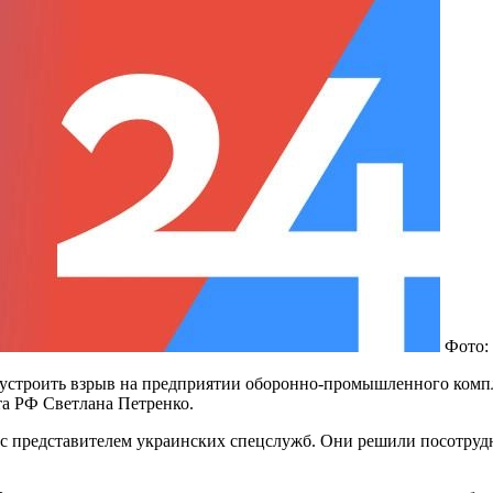
Фото:
 устроить взрыв на предприятии оборонно-промышленного компл
та РФ Светлана Петренко.
с представителем украинских спецслужб. Они решили посотрудни