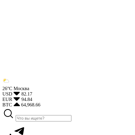
26°С
Москва
USD
82.17
EUR
94.84
BTC
64,968.66