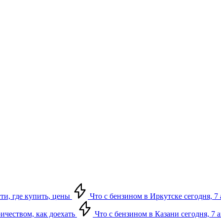
сти, где купить, цены
Что с бензином в Иркутске сегодня, 7 
ричеством, как доехать
Что с бензином в Казани сегодня, 7 