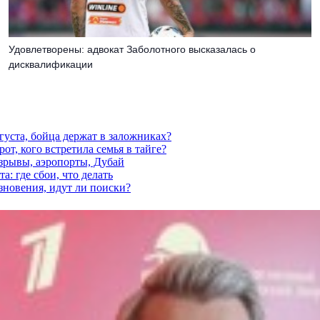
Удовлетворены: адвокат Заболотного высказалась о
дисквалификации
густа, бойца держат в заложниках?
от, кого встретила семья в тайге?
взрывы, аэропорты, Дубай
а: где сбои, что делать
езновения, идут ли поиски?