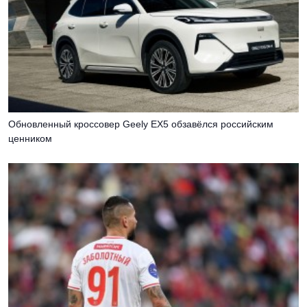
Обновленный кроссовер Geely EX5 обзавёлся российским
ценником