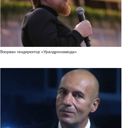
Взорван гендиректор «Уралдронзавода»