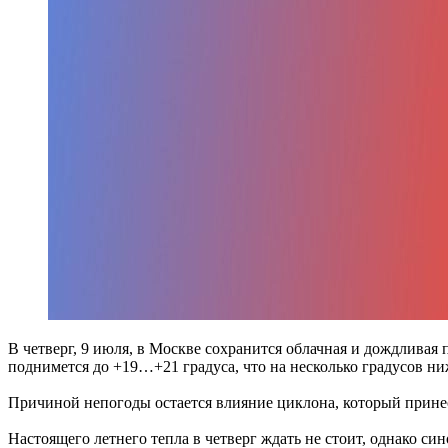
В четверг, 9 июля, в Москве сохранится облачная и дождливая 
поднимется до +19…+21 градуса, что на несколько градусов н
Причиной непогоды остается влияние циклона, который принес
Настоящего летнего тепла в четверг ждать не стоит, однако с