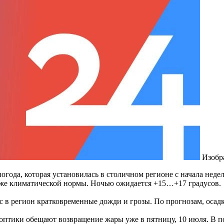
Изобр
погода, которая установилась в столичном регионе с начала неде
иже климатической нормы
.
Ночью ожидается +15…+17 градусов.
 в регион кратковременные дожди и грозы. По прогнозам, осад
иноптики обещают возвращение жары уже в пятницу, 10 июля. В 