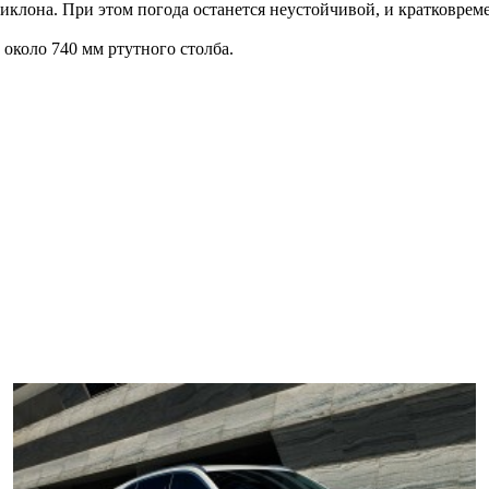
циклона. При этом погода останется неустойчивой, и кратковрем
около 740 мм ртутного столба.