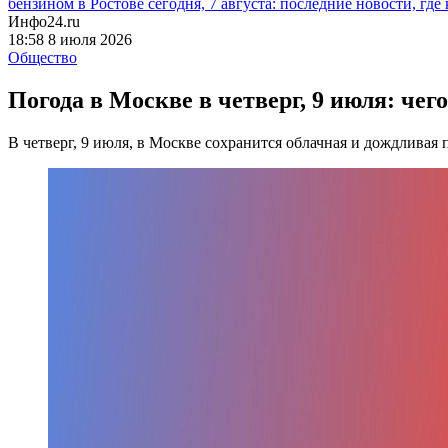
бензином в Ростове сегодня, 7 августа: последние новости, где
Инфо24.ru
18:58 8 июля 2026
Общество
Погода в Москве в четверг, 9 июля: чег
В четверг, 9 июля, в Москве сохранится облачная и дождливая 