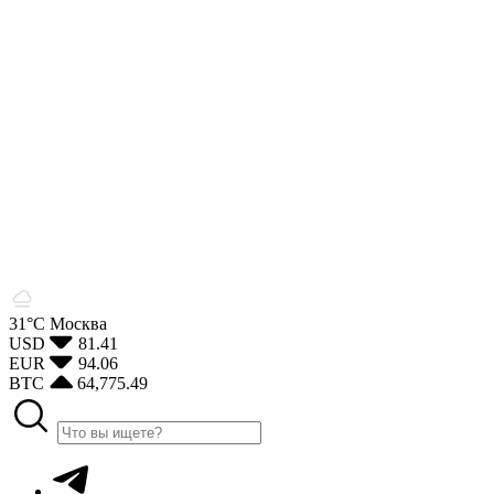
31°С
Москва
USD
81.41
EUR
94.06
BTC
64,775.49