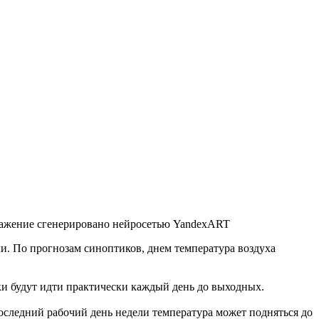
ажение сгенерировано нейросетью YandexART
ли
.
По прогнозам синоптиков, днем температура воздуха
ки будут идти практически каждый день до выходных.
последний рабочий день недели температура может подняться до