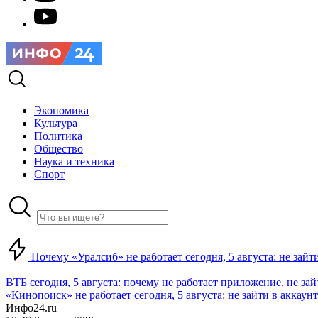
Экономика
Культура
Политика
Общество
Наука и техника
Спорт
Почему «Уралсиб» не работает сегодня, 5 августа: не зай
ВТБ сегодня, 5 августа: почему не работает приложение, не за
«Кинопоиск» не работает сегодня, 5 августа: не зайти в аккаунт,
Инфо24.ru