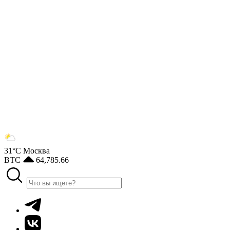
31°С
Москва
BTC
64,785.66