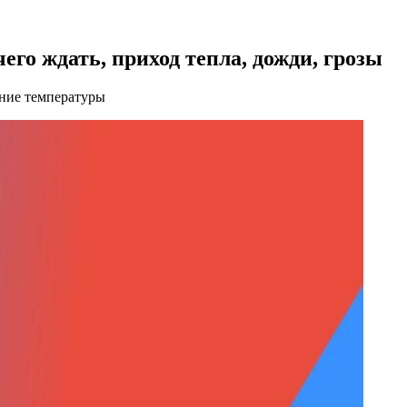
чего ждать, приход тепла, дожди, грозы
ение температуры