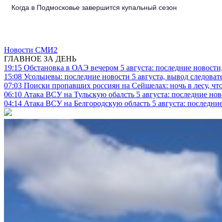
Когда в Подмосковье завершится купальный сезон
Новости СМИ2
ГЛАВНОЕ ЗА ДЕНЬ
19:15
Обстановка в ОАЭ вечером 5 августа: последние новости
15:08
Усольцевы: последние новости 5 августа, вывод следоват
07:03
Поиски пропавших россиян на Сейшелах: ночь в лесу, что
06:10
Атака ВСУ на Тульскую обалсть 5 августа: последние нов
04:14
Атака ВСУ на Белгородскую область 5 августа: последние