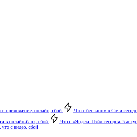
ти в приложение, онлайн, сбой
Что с бензином в Сочи сегодн
йти в онлайн-банк, сбой
Что с «Яндекс Пэй» сегодня, 5 авгус
 что с видео, сбой