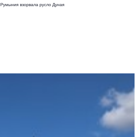
Румыния взорвала русло Дуная