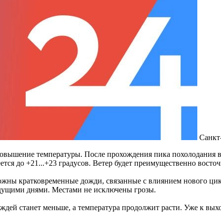
Санкт
 повышение температуры. После прохождения пика похолодания в
ется до +21...+23 градусов
.
Ветер будет преимущественно восто
можны кратковременные дожди, связанные с влиянием нового цик
ыдущими днями
.
Местами не исключены грозы.
ждей станет меньше, а температура продолжит расти. Уже к вых