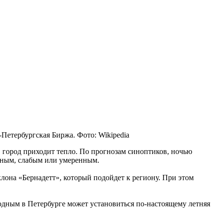
-Петербургская Биржа. Фото: Wikipedia
 город приходит тепло
.
По прогнозам синоптиков, ночью
чным, слабым или умеренным.
лона «Бернадетт», который подойдет к региону. При этом
одным в Петербурге может установиться по-настоящему летняя