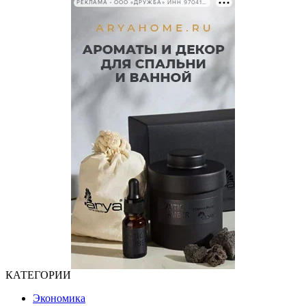
РЕКЛАМА • ООО «ДРУЖБА» ИНН 9704146411
КАТЕГОРИИ
Экономика