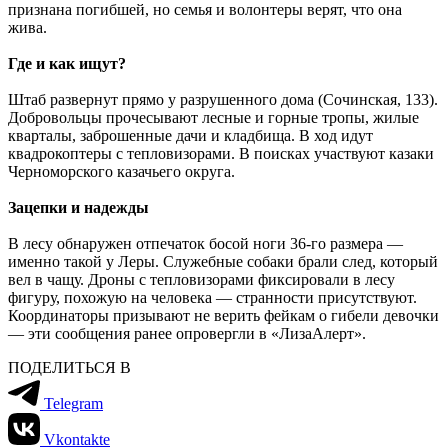
признана погибшей, но семья и волонтеры верят, что она
жива.
Где и как ищут?
Штаб развернут прямо у разрушенного дома (Сочинская, 133).
Добровольцы прочесывают лесные и горные тропы, жилые
кварталы, заброшенные дачи и кладбища. В ход идут
квадрокоптеры с тепловизорами. В поисках участвуют казаки
Черноморского казачьего округа.
Зацепки и надежды
В лесу обнаружен отпечаток босой ноги 36-го размера —
именно такой у Леры. Служебные собаки брали след, который
вел в чащу. Дроны с тепловизорами фиксировали в лесу
фигуру, похожую на человека — странности присутствуют.
Координаторы призывают не верить фейкам о гибели девочки
— эти сообщения ранее опровергли в «ЛизаАлерт».
ПОДЕЛИТЬСЯ В
Telegram
Vkontakte