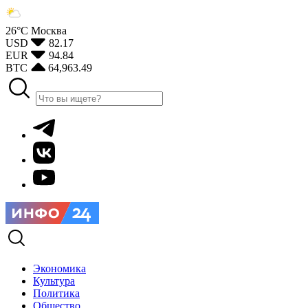
26°С
Москва
USD
82.17
EUR
94.84
BTC
64,963.49
Экономика
Культура
Политика
Общество