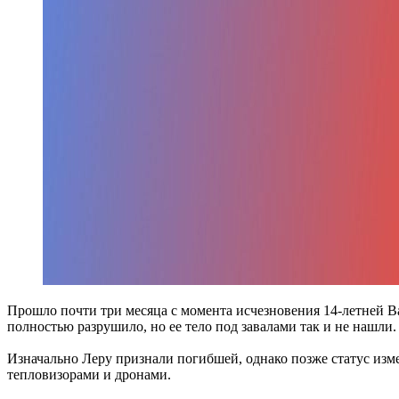
Прошло почти три месяца с момента исчезновения 14-летней Ва
полностью разрушило, но ее тело под завалами так и не нашли.
Изначально Леру признали погибшей, однако позже статус из
тепловизорами и дронами.