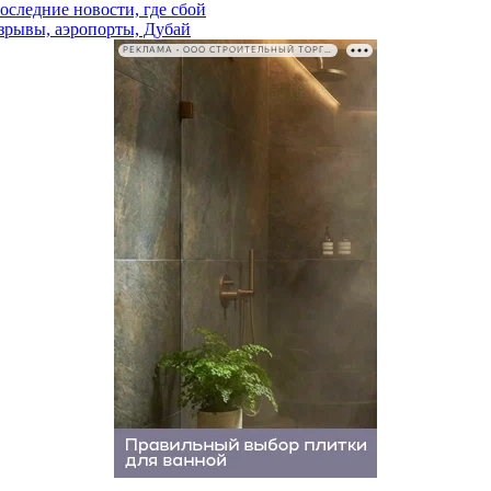
последние новости, где сбой
взрывы, аэропорты, Дубай
РЕКЛАМА • ООО СТРОИТЕЛЬНЫЙ ТОРГОВЫЙ ДОМ «ПЕТРОВИЧ». ИНН: 7802348846