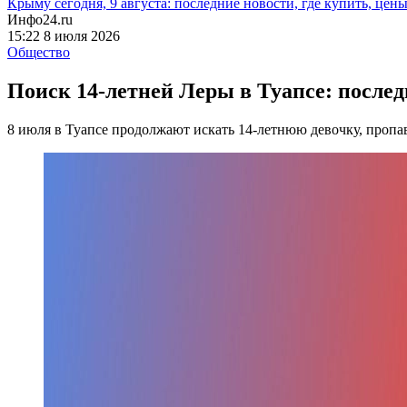
Крыму сегодня, 9 августа: последние новости, где купить, цен
Инфо24.ru
15:22 8 июля 2026
Общество
Поиск 14-летней Леры в Туапсе: послед
8 июля в Туапсе продолжают искать 14-летнюю девочку, проп