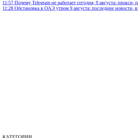
11:57
Почему Telegram не работает сегодня, 9 августа: прокси, 
11:28
Обстановка в ОАЭ утром 9 августа: последние новости, 
КАТЕГОРИИ