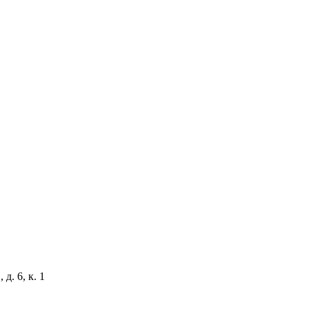
д. 6, к. 1