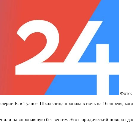
Фото:
лерии Б. в Туапсе. Школьница пропала в ночь на 16 апреля, ког
менили на «пропавшую без вести». Этот юридический поворот да