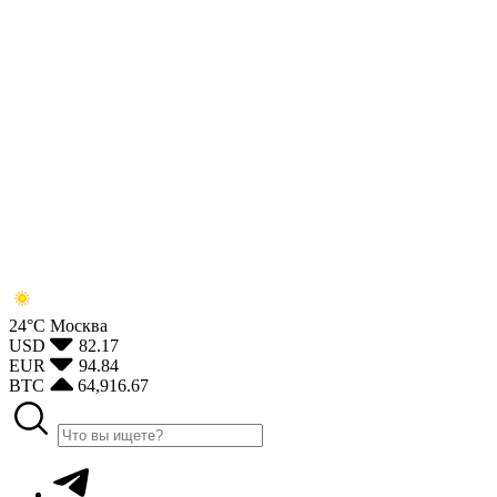
24°С
Москва
USD
82.17
EUR
94.84
BTC
64,916.67