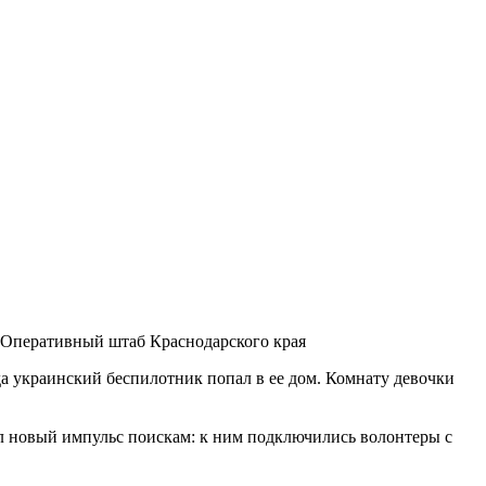
 Оперативный штаб Краснодарского края
да украинский беспилотник попал в ее дом. Комнату девочки
л новый импульс поискам: к ним подключились волонтеры с