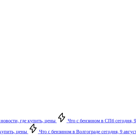
 новости, где купить, цены
Что с бензином в СПб сегодня, 9
 купить, цены
Что с бензином в Волгограде сегодня, 9 авгус