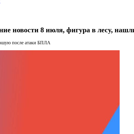
ы
ние новости 8 июля, фигура в лесу, нашл
авшую после атаки БПЛА