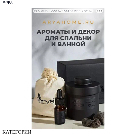
млрд
РЕКЛАМА • ООО «ДРУЖБА» ИНН 9704146411
КАТЕГОРИИ