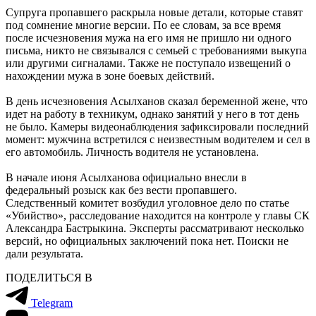
Супруга пропавшего раскрыла новые детали, которые ставят
под сомнение многие версии. По ее словам, за все время
после исчезновения мужа на его имя не пришло ни одного
письма, никто не связывался с семьей с требованиями выкупа
или другими сигналами. Также не поступало извещений о
нахождении мужа в зоне боевых действий.
В день исчезновения Асылханов сказал беременной жене, что
идет на работу в техникум, однако занятий у него в тот день
не было. Камеры видеонаблюдения зафиксировали последний
момент: мужчина встретился с неизвестным водителем и сел в
его автомобиль. Личность водителя не установлена.
В начале июня Асылханова официально внесли в
федеральный розыск как без вести пропавшего.
Следственный комитет возбудил уголовное дело по статье
«Убийство», расследование находится на контроле у главы СК
Александра Бастрыкина. Эксперты рассматривают несколько
версий, но официальных заключений пока нет. Поиски не
дали результата.
ПОДЕЛИТЬСЯ В
Telegram