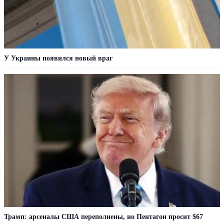
У Украины появился новый враг
Трамп: арсеналы США переполнены, но Пентагон просит $67