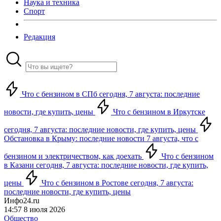
Наука и техника
Спорт
Редакция
Что с бензином в СПб сегодня, 7 августа: последние
новости, где купить, цены
Что с бензином в Иркутске
сегодня, 7 августа: последние новости, где купить, цены
Обстановка в Крыму: последние новости 7 августа, что с
бензином и электричеством, как доехать
Что с бензином
в Казани сегодня, 7 августа: последние новости, где купить,
цены
Что с бензином в Ростове сегодня, 7 августа:
последние новости, где купить, цены
Инфо24.ru
14:57 8 июля 2026
Общество