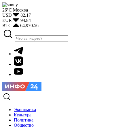
26°С
Москва
USD
82.17
EUR
94.84
BTC
64,970.56
Экономика
Культура
Политика
Общество