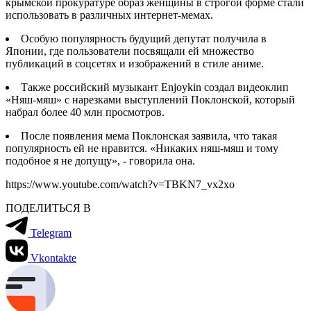
крымской прокуратуре образ женщины в строгой форме стали
использовать в различных интернет-мемах.
Особую популярность будущий депутат получила в
Японии, где пользователи посвящали ей множество
публикаций в соцсетях и изображений в стиле аниме.
Также российский музыкант Enjoykin создал видеоклип
«Няш-мяш» с нарезками выступлений Поклонской, который
набрал более 40 млн просмотров.
После появления мема Поклонская заявила, что такая
популярность ей не нравится. «Никаких няш-мяш и тому
подобное я не допущу», - говорила она.
https://www.youtube.com/watch?v=TBKN7_vx2xo
ПОДЕЛИТЬСЯ В
Telegram
Vkontakte