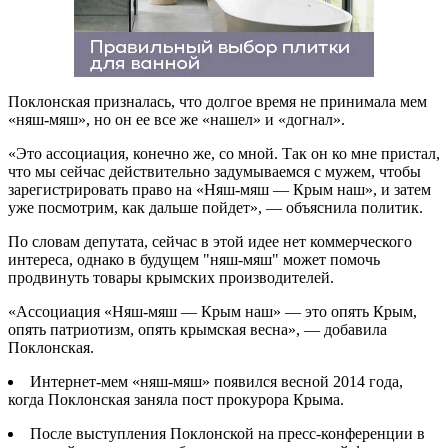
Поклонская призналась, что долгое время не принимала мем
«няш-мяш», но он ее все же «нашел» и «догнал».
«Это ассоциация, конечно же, со мной. Так он ко мне пристал,
что мы сейчас действительно задумываемся с мужем, чтобы
зарегистрировать право на «Няш-мяш — Крым наш», и затем
уже посмотрим, как дальше пойдет», — объяснила политик.
По словам депутата, сейчас в этой идее нет коммерческого
интереса, однако в будущем "няш-мяш" может помочь
продвинуть товары крымских производителей.
«Ассоциация «Няш-мяш — Крым наш» — это опять Крым,
опять патриотизм, опять крымская весна», — добавила
Поклонская.
Интернет-мем «няш-мяш» появился весной 2014 года,
когда Поклонская заняла пост прокурора Крыма.
После выступления Поклонской на пресс-конференции в