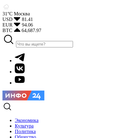
31°С
Москва
USD
81.41
EUR
94.06
BTC
64,687.97
Экономика
Культура
Политика
Общество