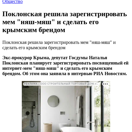
Общество
Поклонская решила зарегистрировать
мем "няш-мяш" и сделать его
крымским брендом
Поклонская решила зарегистрировать мем "няш-мяш" и
сделать его крымским брендом
Экс-прокурор Крыма, депутат Госдумы Наталья
Поклонская планирует зарегистрировать посвященный ей
интернет-мем "няш-мяш" и сделать его крымским
брендом. Об этом она заявила в интервью РИА Новостям.
РЕКЛАМА • ООО СТРОИТЕЛЬНЫЙ ТОРГОВЫЙ ДОМ «ПЕТРОВИЧ». ИНН: 7802348846