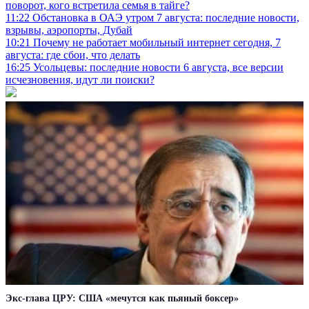
поворот, кого встретила семья в тайге?
11:22
Обстановка в ОАЭ утром 7 августа: последние новости,
взрывы, аэропорты, Дубай
10:21
Почему не работает мобильный интернет сегодня, 7
августа: где сбои, что делать
16:25
Усольцевы: последние новости 6 августа, все версии
исчезновения, идут ли поиски?
Экс-глава ЦРУ: США «мечутся как пьяный боксер»