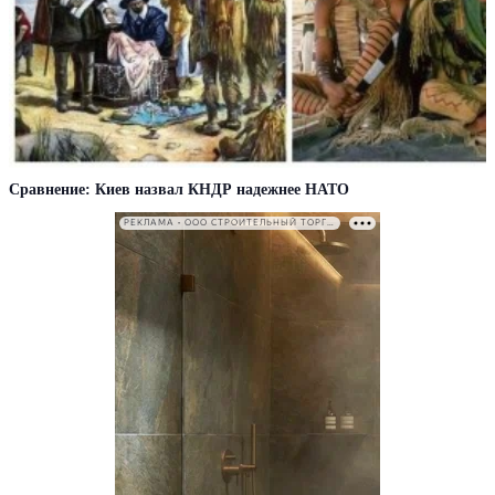
Сравнение: Киев назвал КНДР надежнее НАТО
РЕКЛАМА • ООО СТРОИТЕЛЬНЫЙ ТОРГОВЫЙ ДОМ «ПЕТРОВИЧ». ИНН: 7802348846