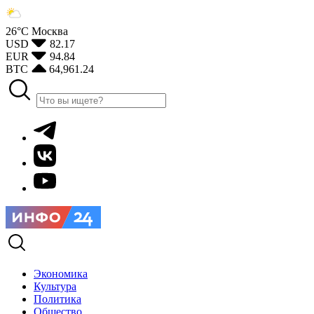
26°С
Москва
USD
82.17
EUR
94.84
BTC
64,961.24
Экономика
Культура
Политика
Общество