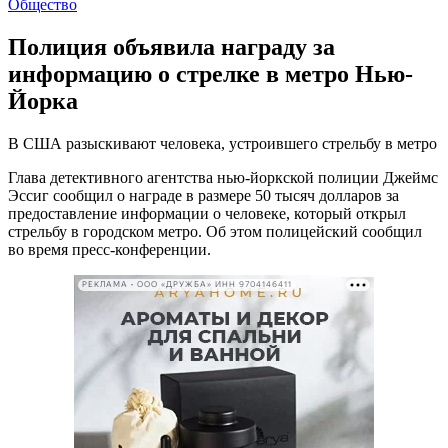
Общество
Полиция объявила награду за
информацию о стрелке в метро Нью-
Йорка
В США разыскивают человека, устроившего стрельбу в метро
Глава детективного агентства нью-йоркской полиции Джеймс
Эссиг сообщил о награде в размере 50 тысяч долларов за
предоставление информации о человеке, который открыл
стрельбу в городском метро. Об этом полицейский сообщил
во время пресс-конференции.
РЕКЛАМА • ООО «ДРУЖБА» ИНН 9704146411