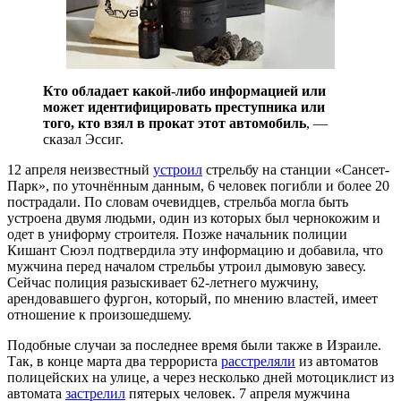
Кто обладает какой-либо информацией или
может идентифицировать преступника или
того, кто взял в прокат этот автомобиль
, —
сказал Эссиг.
12 апреля неизвестный
устроил
стрельбу на станции «Сансет-
Парк», по уточнённым данным, 6 человек погибли и более 20
пострадали. По словам очевидцев, стрельба могла быть
устроена двумя людьми, один из которых был чернокожим и
одет в униформу строителя. Позже начальник полиции
Кишант Сюэл подтвердила эту информацию и добавила, что
мужчина перед началом стрельбы утроил дымовую завесу.
Сейчас полиция разыскивает 62-летнего мужчину,
арендовавшего фургон, который, по мнению властей, имеет
отношение к произошедшему.
Подобные случаи за последнее время были также в Израиле.
Так, в конце марта два террориста
расстреляли
из автоматов
полицейских на улице, а через несколько дней мотоциклист из
автомата
застрелил
пятерых человек. 7 апреля мужчина