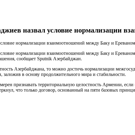
джиев назвал условие нормализации вз
условие нормализации взаимоотношений между Баку и Еревано
словие нормализации взаимоотношений между Баку и Ереваном.
лашения, сообщает Sputnik Азербайджан.
тность Азербайджана, то можно достичь нормализации межгосуд
, заложив в основу продолжительного мира и стабильности.
намерен признавать территориальную целостность Армении, если
ркнул, что только договор, основанный на пяти базовых принц