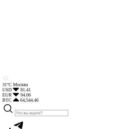
31°С
Москва
USD
81.41
EUR
94.06
BTC
64,544.46