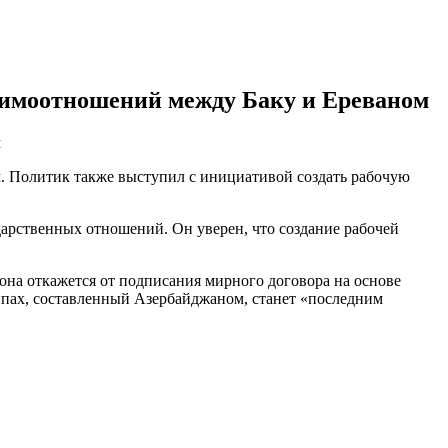
аимоотношений между Баку и Ереваном
м
 Политик также выступил с инициативой создать рабочую
арственных отношений. Он уверен, что создание рабочей
 она откажется от подписания мирного договора на основе
ипах, составленный Азербайджаном, станет «последним