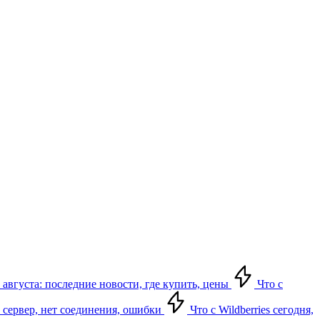
 августа: последние новости, где купить, цены
Что с
ет сервер, нет соединения, ошибки
Что с Wildberries сегодня,