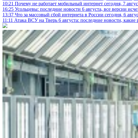
10:21
Почему не работает мобильный интернет сегодня, 7 август
16:25
Усольцевы: последние новости 6 августа, все версии исч
13:37
Что за массовый сбой интернета в России сегодня, 6 авгу
11:11
Атака ВСУ на Тверь 6 августа: последние новости, какие р