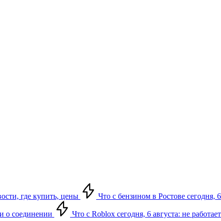
вости, где купить, цены
Что с бензином в Ростове сегодня, 6
ки о соединении
Что с Roblox сегодня, 6 августа: не работа