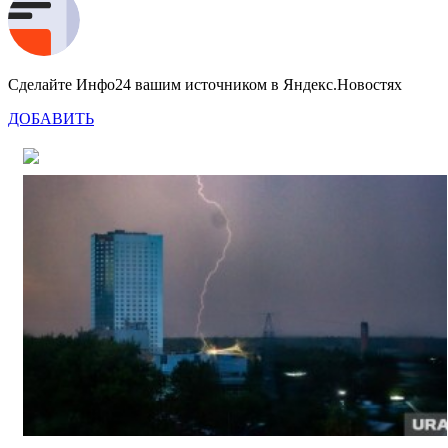
Сделайте Инфо24 вашим источником в Яндекс.Новостях
ДОБАВИТЬ