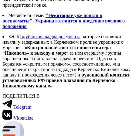
президентской гонке.
Читайте по теме:
"Некоторые уже пошли в
военкоматы". Украина готовится к введению военного
положения
ФСБ
опубликовала два документа
, которые силовики
изъяли у задержанных в Керченском проливе украинских
моряков, -
«Контрольный лист готовности катера
«Никополь» к выходу в море»
(в нем старшему группы
кораблей была поставлена задача перейти из Одессы в
Бердянск «скрытным порядком», сосредоточившись «на
обеспечении скрытности подхода к Керченско-Еникальскому
каналу и прохождения через него») и
рукописный конспект
установленных РФ правил плавания по Керченско-
Еникальскому каналу.
ПОДЕЛИТЬСЯ В
Telegram
Vkontakte