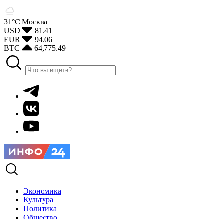
31°С
Москва
USD
81.41
EUR
94.06
BTC
64,775.49
Экономика
Культура
Политика
Общество