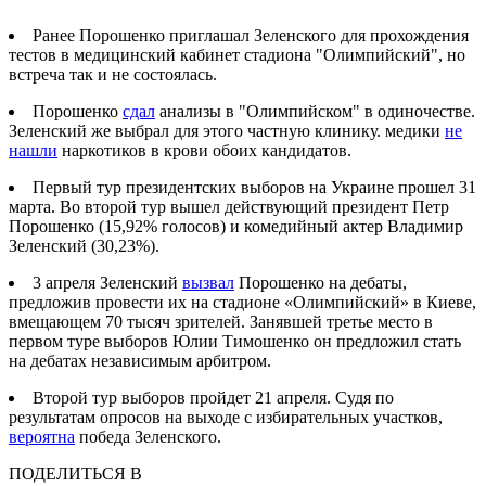
Ранее Порошенко приглашал Зеленского для прохождения
тестов в медицинский кабинет стадиона "Олимпийский", но
встреча так и не состоялась.
Порошенко
сдал
анализы в "Олимпийском" в одиночестве.
Зеленский же выбрал для этого частную клинику. медики
не
нашли
наркотиков в крови обоих кандидатов.
Первый тур президентских выборов на Украине прошел 31
марта. Во второй тур вышел действующий президент Петр
Порошенко (15,92% голосов) и комедийный актер Владимир
Зеленский (30,23%).
3 апреля Зеленский
вызвал
Порошенко на дебаты,
предложив провести их на стадионе «Олимпийский» в Киеве,
вмещающем 70 тысяч зрителей. Занявшей третье место в
первом туре выборов Юлии Тимошенко он предложил стать
на дебатах независимым арбитром.
Второй тур выборов пройдет 21 апреля. Судя по
результатам опросов на выходе с избирательных участков,
вероятна
победа Зеленского.
ПОДЕЛИТЬСЯ В