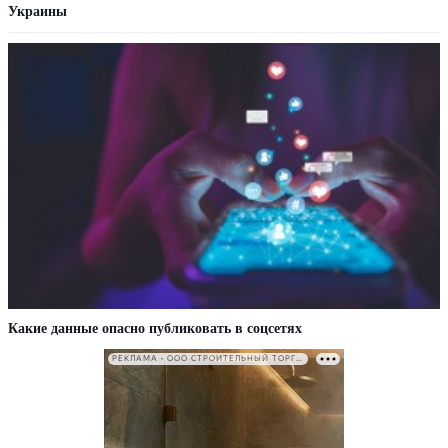
Украины
Какие данные опасно публиковать в соцсетях
РЕКЛАМА • ООО СТРОИТЕЛЬНЫЙ ТОРГОВЫЙ ДОМ «ПЕТРОВИЧ». ИНН: 7802348846