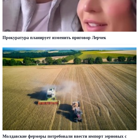
Прокуратура планирует изменить приговор Лерчек
Молдавские фермеры потребовали ввести импорт зерновых с