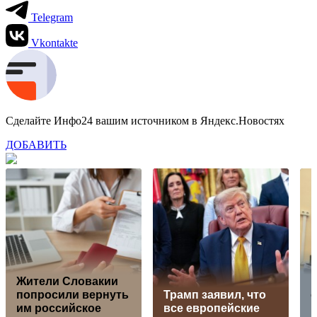
Telegram
Vkontakte
Сделайте Инфо24 вашим источником в Яндекс.Новостях
ДОБАВИТЬ
Жители Словакии
попросили вернуть
Трамп заявил, что
им российское
все европейские