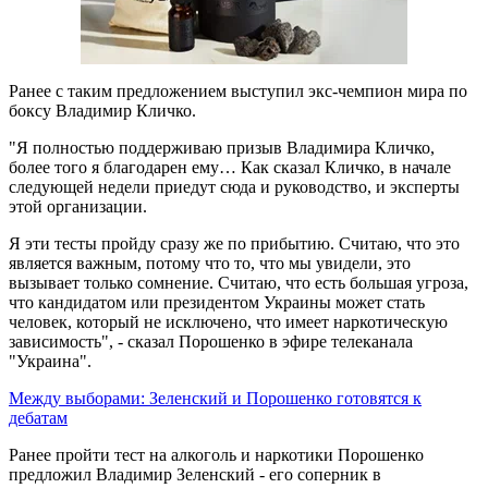
Ранее с таким предложением выступил экс-чемпион мира по
боксу Владимир Кличко.
"Я полностью поддерживаю призыв Владимира Кличко,
более того я благодарен ему… Как сказал Кличко, в начале
следующей недели приедут сюда и руководство, и эксперты
этой организации.
Я эти тесты пройду сразу же по прибытию. Считаю, что это
является важным, потому что то, что мы увидели, это
вызывает только сомнение. Считаю, что есть большая угроза,
что кандидатом или президентом Украины может стать
человек, который не исключено, что имеет наркотическую
зависимость", - сказал Порошенко в эфире телеканала
"Украина".
Между выборами: Зеленский и Порошенко готовятся к
дебатам
Ранее пройти тест на алкоголь и наркотики Порошенко
предложил Владимир Зеленский - его соперник в