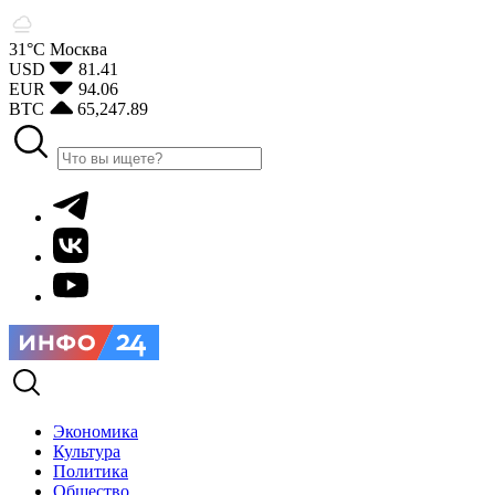
31°С
Москва
USD
81.41
EUR
94.06
BTC
65,247.89
Экономика
Культура
Политика
Общество