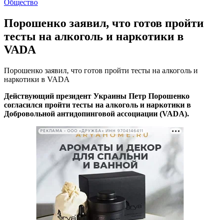
Общество
Порошенко заявил, что готов пройти
тесты на алкоголь и наркотики в
VADA
Порошенко заявил, что готов пройти тесты на алкоголь и
наркотики в VADA
Действующий президент Украины Петр Порошенко
согласился пройти тесты на алкоголь и наркотики в
Добровольной антидопинговой ассоциации (VADA).
РЕКЛАМА • ООО «ДРУЖБА» ИНН 9704146411