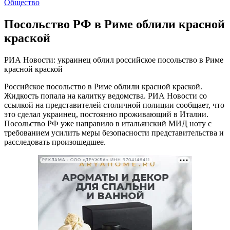
Общество
Посольство РФ в Риме облили красной
краской
РИА Новости: украинец облил российское посольство в Риме
красной краской
Российское посольство в Риме облили красной краской.
Жидкость попала на калитку ведомства. РИА Новости со
ссылкой на представителей столичной полиции сообщает, что
это сделал украинец, постоянно проживающий в Италии.
Посольство РФ уже направило в итальянский МИД ноту с
требованием усилить меры безопасности представительства и
расследовать произошедшее.
РЕКЛАМА • ООО «ДРУЖБА» ИНН 9704146411