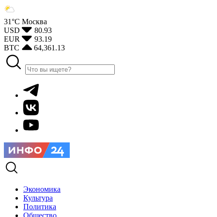
31°С
Москва
USD
80.93
EUR
93.19
BTC
64,361.13
Экономика
Культура
Политика
Общество