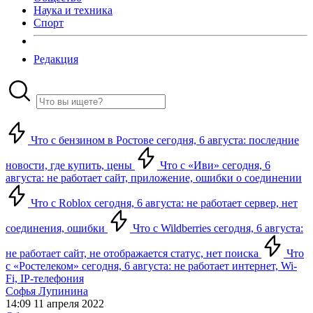
Наука и техника
Спорт
Редакция
Что с бензином в Ростове сегодня, 6 августа: последние
новости, где купить, цены
Что с «Иви» сегодня, 6
августа: не работает сайт, приложение, ошибки о соединении
Что с Roblox сегодня, 6 августа: не работает сервер, нет
соединения, ошибки
Что с Wildberries сегодня, 6 августа:
не работает сайт, не отображается статус, нет поиска
Что
с «Ростелеком» сегодня, 6 августа: не работает интернет, Wi-
Fi, IP-телефония
Софья Лупинина
14:09 11 апреля 2022