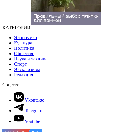
КАТЕГОРИИ
Экономика
Культура
Политика
Общество
Наука и техника
Спорт
Эксклюзивы
Редакция
Соцсети
Vkontakte
Telegram
Youtube