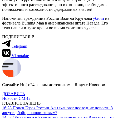
эффективного расследования, по их мнению, необходимы
полномочия и возможности федеральных властей.
Напомним, гражданина России Вадима Круглова
убили
на
фестивале Burning Man в американском штате Невада. Его
тело нашли в луже крови во время сжигания чучела.
ПОДЕЛИТЬСЯ В
Telegram
Vkontakte
Сделайте Инфо24 вашим источником в Яндекс.Новостях
ДОБАВИТЬ
Новости СМИ2
ГЛАВНОЕ ЗА ДЕНЬ
16:28
Поиск Героя России Асылханова: последние новости 8
августа, бойца нашли живым?
14:52
Обстановка в Крыму: последние новости 8 августа, что