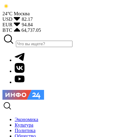
24°С
Москва
USD
82.17
EUR
94.84
BTC
64,737.05
Экономика
Культура
Политика
Общество