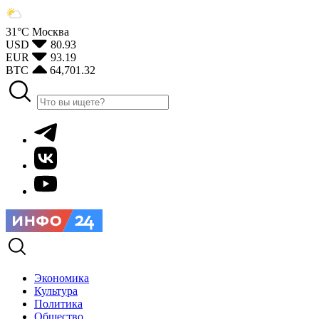
31°С
Москва
USD
80.93
EUR
93.19
BTC
64,701.32
Экономика
Культура
Политика
Общество