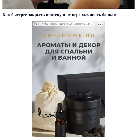
Как быстрее закрыть ипотеку и не переплачивать банкам
РЕКЛАМА • ООО «ДРУЖБА» ИНН 9704146411