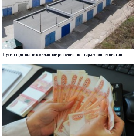
Путин принял неожиданное решение по "гаражной амнистии"