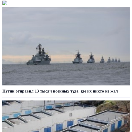
Путин отправил 13 тысяч военных туда, где их никто не жал