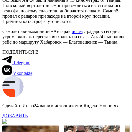
Обломки Ан-24 были найдены в 15 километрах от Тынды.
Поисковый вертолёт не смог приземлиться из-за сложного
рельефа, поэтому спасатели добираются пешком. Самолёт
пропал с радаров при заходе на второй круг посадки.
Причины катастрофы уточняются.
Самолёт авиакомпании «Ангара»
исчез
с радаров сегодня
утром, экипаж перестал выходить на связь. Ан-24 выполнял
рейс по маршруту Хабаровск — Благовещенск — Тында.
ПОДЕЛИТЬСЯ В
Telegram
Vkontakte
Сделайте Инфо24 вашим источником в Яндекс.Новостях
ДОБАВИТЬ