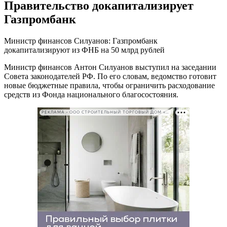
Правительство докапитализирует
Газпромбанк
Министр финансов Силуанов: Газпромбанк
докапитализируют из ФНБ на 50 млрд рублей
Министр финансов Антон Силуанов выступил на заседании
Совета законодателей РФ. По его словам, ведомство готовит
новые бюджетные правила, чтобы ограничить расходование
средств из Фонда национального благосостояния.
РЕКЛАМА • ООО СТРОИТЕЛЬНЫЙ ТОРГОВЫЙ ДОМ «ПЕТРОВИЧ». ИНН: 7802348846