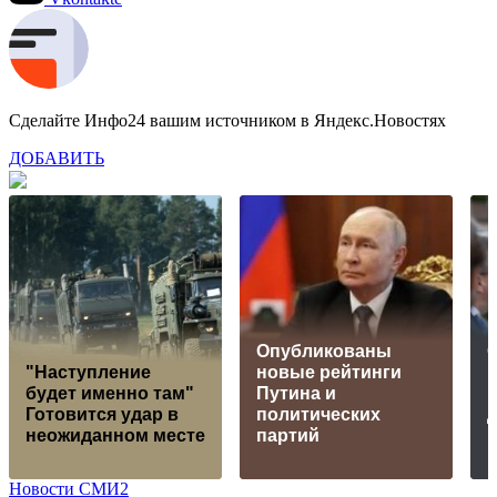
Сделайте Инфо24 вашим источником в Яндекс.Новостях
ДОБАВИТЬ
Опубликованы
"Наступление
новые рейтинги
будет именно там"
Путина и
Готовится удар в
политических
неожиданном месте
партий
Новости СМИ2