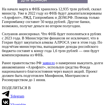
На начало марта в ФНБ хранилось 12,935 трлн рублей, сказал
министр. Уже в 2022 году из ФНБ будут докапитализированы
«Аэрофлот», РЖД, Газпромбанк и ДОМ.РФ. Помощь только
Газпромбанку составит 50 млрд рублей. Другие банки,
возможно, получат деньги во втором полугодии.
Силуанов анонсировал. Что ФНБ будет пополняться в рублях
с 2023 года. В Министерстве финансов не исключают, что в
Гохран будут закупаться алмазы АЛРОСА уже в этом году. По
подсчётам министерства, выпадающие доходы российского
бюджета составят к концу года 1,6 трлн рублей — они будут
компенсированы из ФНБ.
Ранее правительство РФ
заявило
о намерении выкупить долги
авиакомпании «Аэрофлот», используя средства Фонда
национального благосостояния через выкуп акций. Проект
должен быть подготовлен Минфином, Минтрансом и
Росимуществом до 1 июня.
ПОДЕЛИТЬСЯ В
Telegram
Vkontakte