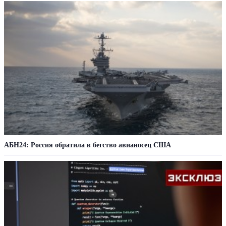
АБН24: Россия обратила в бегство авианосец США