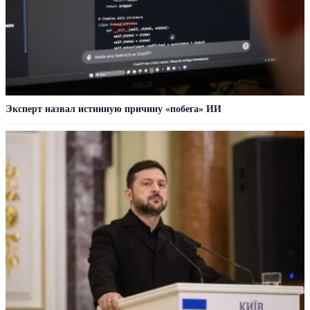
Эксперт назвал истинную причину «побега» ИИ