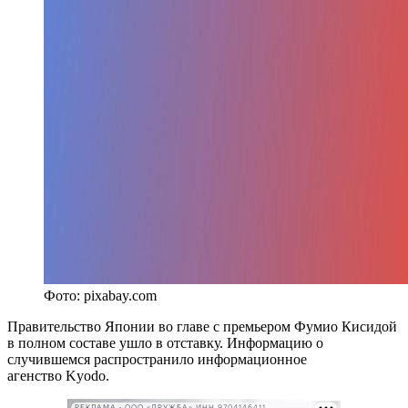
Фото: pixabay.com
Правительство Японии во главе с премьером Фумио Кисидой
в полном составе ушло в отставку. Информацию о
случившемся распространило информационное
агенство Kyodo.
РЕКЛАМА • ООО «ДРУЖБА» ИНН 9704146411