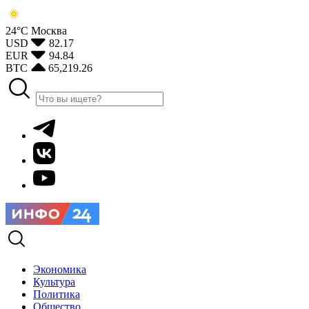
24°С
Москва
USD
82.17
EUR
94.84
BTC
65,219.26
Экономика
Культура
Политика
Общество