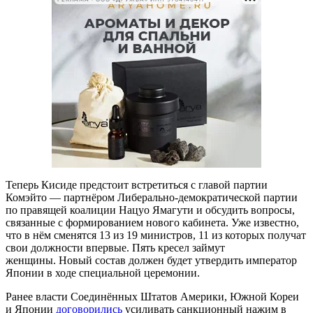
Теперь Кисиде предстоит встретиться с главой партии
Комэйто — партнёром Либерально-демократической партии
по правящей коалиции Нацуо Ямагути и обсудить вопросы,
связанные с формированием нового кабинета. Уже известно,
что в нём сменятся 13 из 19 министров, 11 из которых получат
свои должности впервые. Пять кресел займут
женщины. Новый состав должен будет утвердить император
Японии в ходе специальной церемонии.
Ранее власти Соединённых Штатов Америки, Южной Кореи
и Японии
договорились
усиливать санкционный нажим в