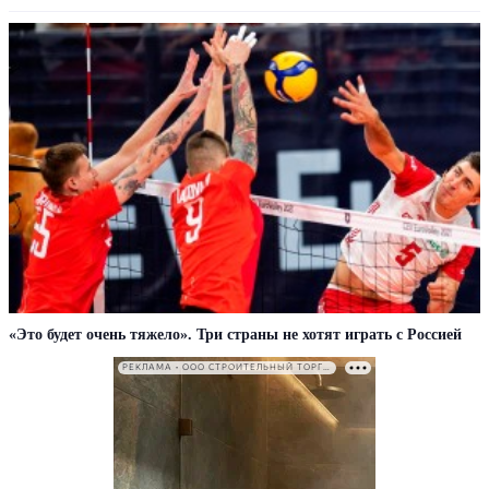
«Это будет очень тяжело». Три страны не хотят играть с Россией
РЕКЛАМА • ООО СТРОИТЕЛЬНЫЙ ТОРГОВЫЙ ДОМ «ПЕТРОВИЧ». ИНН: 7802348846