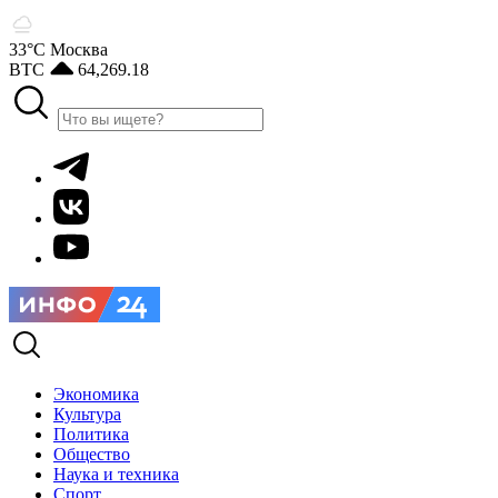
33°С
Москва
BTC
64,269.18
Экономика
Культура
Политика
Общество
Наука и техника
Спорт