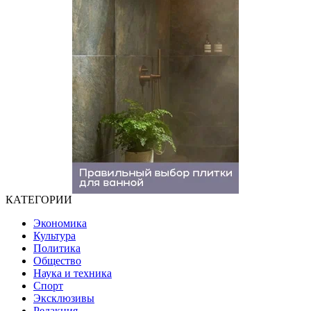
КАТЕГОРИИ
Экономика
Культура
Политика
Общество
Наука и техника
Спорт
Эксклюзивы
Редакция