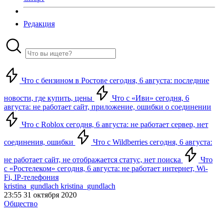
Редакция
Что с бензином в Ростове сегодня, 6 августа: последние
новости, где купить, цены
Что с «Иви» сегодня, 6
августа: не работает сайт, приложение, ошибки о соединении
Что с Roblox сегодня, 6 августа: не работает сервер, нет
соединения, ошибки
Что с Wildberries сегодня, 6 августа:
не работает сайт, не отображается статус, нет поиска
Что
с «Ростелеком» сегодня, 6 августа: не работает интернет, Wi-
Fi, IP-телефония
kristina_gundlach kristina_gundlach
23:55 31 октября 2020
Общество