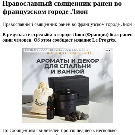
Православный священник ранен во
французском городе Лион
Православный священник ранен во французском городе Лион
В результате стрельбы в городе Лион (Франция) был ранен
один человек. Об этом сообщает издание Le Progrès.
РЕКЛАМА • ООО «ДРУЖБА» ИНН 9704146411
По сообщениям свидетелей произошедшего, несколько