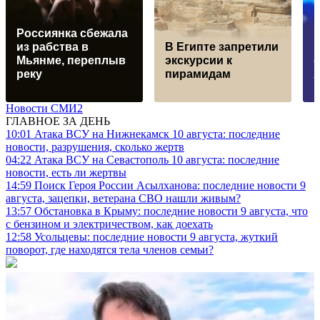
Россиянка сбежала
из рабства в
В Египте запретили
Мьянме, переплыв
экскурсии к
реку
пирамидам
Х
Новости СМИ2
ГЛАВНОЕ ЗА ДЕНЬ
10:01
Атака ВСУ на Нижнекамск 10 августа: последние
новости, разрушения, сколько жертв
04:22
Атака ВСУ на Севастополь 10 августа: последние
новости, есть ли жертвы
14:59
Поиск Героя России Асылханова: последние новости 9
августа, зацепки, ветерана СВО нашли живым?
13:57
Обстановка в Крыму: последние новости 9 августа, что
с бензином и электричеством, как доехать
12:58
Усольцевы: последние новости 9 августа, жуткий
поворот, где находятся тела членов семьи?