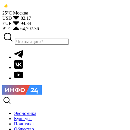
25°С
Москва
USD
82.17
EUR
94.84
BTC
64,797.36
Экономика
Культура
Политика
Общество