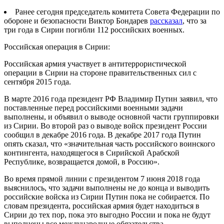
Ранее сегодня председатель комитета Совета Федерации по
обороне и безопасности Виктор Бондарев
рассказал
, что за
три года в Сирии погибли 112 российских военных.
Российская операция в Сирии:
Российская армия участвует в антитеррористической
операции в Сирии на стороне правительственных сил с
сентября 2015 года.
В марте 2016 года президент РФ Владимир Путин заявил, что
поставленные перед российскими военными задачи
выполнены, и объявил о выводе основной части группировки
из Сирии. Во второй раз о выводе войск президент России
сообщил в декабре 2016 года. В декабре 2017 года Путин
опять сказал, что «значительная часть российского воинского
контингента, находящегося в Сирийской Арабской
Республике, возвращается домой, в Россию».
Во время прямой линии с президентом 7 июня 2018 года
выяснилось, что задачи выполнены не до конца и выводить
российские войска из Сирии Путин пока не собирается. По
словам президента, российская армия будет находиться в
Сирии до тех пор, пока это выгодно России и пока не будут
выполнены все международные обязательства.