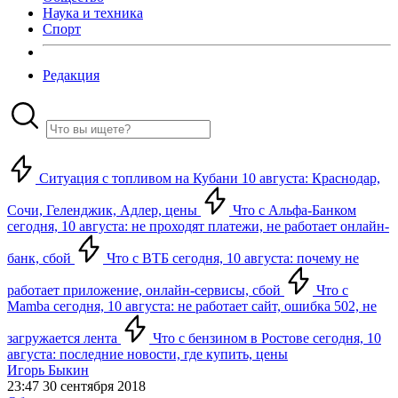
Наука и техника
Спорт
Редакция
Ситуация с топливом на Кубани 10 августа: Краснодар,
Сочи, Геленджик, Адлер, цены
Что с Альфа-Банком
сегодня, 10 августа: не проходят платежи, не работает онлайн-
банк, сбой
Что с ВТБ сегодня, 10 августа: почему не
работает приложение, онлайн-сервисы, сбой
Что с
Mamba сегодня, 10 августа: не работает сайт, ошибка 502, не
загружается лента
Что с бензином в Ростове сегодня, 10
августа: последние новости, где купить, цены
Игорь Быкин
23:47 30 сентября 2018