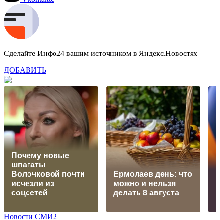
Сделайте Инфо24 вашим источником в Яндекс.Новостях
ДОБАВИТЬ
Почему новые
шпагаты
Волочковой почти
Ермолаев день: что
исчезли из
можно и нельзя
соцсетей
делать 8 августа
р
Новости СМИ2