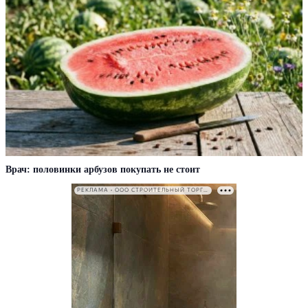
Врач: половинки арбузов покупать не стоит
РЕКЛАМА • ООО СТРОИТЕЛЬНЫЙ ТОРГОВЫЙ ДОМ «ПЕТРОВИЧ». ИНН: 7802348846