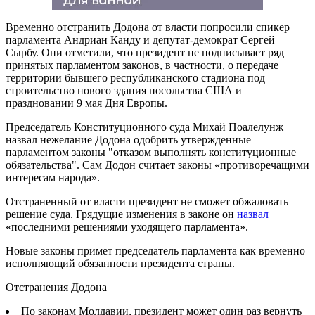
Временно отстранить Додона от власти попросили спикер
парламента Андриан Канду и депутат-демократ Сергей
Сырбу. Они отметили, что президент не подписывает ряд
принятых парламентом законов, в частности, о передаче
территории бывшего республиканского стадиона под
строительство нового здания посольства США и
праздновании 9 мая Дня Европы.
Председатель Конституционного суда Михай Поалелунж
назвал нежелание Додона одобрить утвержденные
парламентом законы "отказом выполнять конституционные
обязательства". Сам Додон считает законы «противоречащими
интересам народа».
Отстраненный от власти президент не сможет обжаловать
решение суда. Грядущие изменения в законе он
назвал
«последними решениями уходящего парламента».
Новые законы примет председатель парламента как временно
исполняющий обязанности президента страны.
Отстранения Додона
По законам Молдавии, президент может один раз вернуть