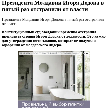
Президента Молдавии Игоря Додона в
пятый раз отстранили от власти
Президента Молдавии Игоря Додона в пятый раз отстранили
от власти
Конституционный суд Молдавии временно отстранил
президента страны Игоря Додона от должности. Это нужно
для утверждения пяти законов, которые не получили
одобрения от молдавского лидера.
РЕКЛАМА • ООО СТРОИТЕЛЬНЫЙ ТОРГОВЫЙ ДОМ «ПЕТРОВИЧ». ИНН: 7802348846