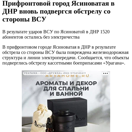
Прифронтовой город Ясиноватая в
ДНР вновь подвергся обстрелу со
стороны ВСУ
В результате ударов ВСУ по Ясиноватой в ДНР 1520
абонентов остались без электричества
В прифронтовом городе Ясиноватая в ДНР в результате
обстрела со стороны ВСУ была повреждена железнодорожная
структура и линии электропередачи. Сообщается, что объекты
подверглись обстрелу кассетными боеприпасами «Урагана».
РЕКЛАМА • ООО «ДРУЖБА» ИНН 9704146411