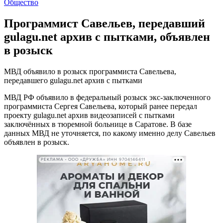
Общество
Программист Савельев, передавший
gulagu.net архив с пытками, объявлен
в розыск
МВД объявило в розыск программиста Савельева,
передавшего gulagu.net архив с пытками
МВД РФ объявило в федеральный розыск экс-заключенного
программиста Сергея Савельева, который ранее передал
проекту gulagu.net архив видеозаписей с пытками
заключённых в тюремной больнице в Саратове. В базе
данных МВД не уточняется, по какому именно делу Савельев
объявлен в розыск.
РЕКЛАМА • ООО «ДРУЖБА» ИНН 9704146411