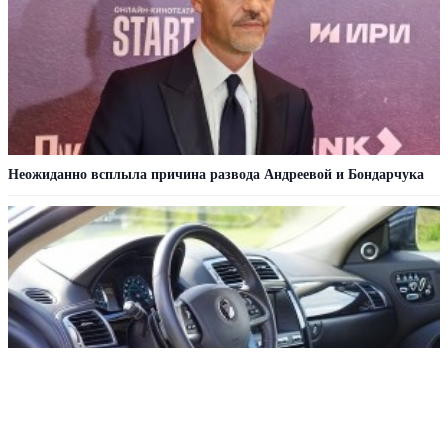
Неожиданно всплыла причина развода Андреевой и Бондарчука