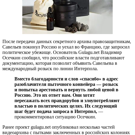
После передачи данных секретного архива правозащитникам,
Савельев покинул Россию и уехал во Францию, где запросил
политическое убежище. Основатель Gulagu.net Владимир
Осечкин сообщил, что российские власти подготавливают
документацию, которая позволит объявить Савельева в
международный розыск по линии Интерпола.
Вместо благодарности и слов «спасибо» в адрес
разоблачителя пыточного конвейера — розыск
и попытка арестовать и вернуть любой ценой в
Россию. Это их ответ нам. Они хотят
пересажать всех правдорубов и злоупотребляют
властью в политических целях. Их следующий
шаг будет подача запроса в Интерпол,
—
прокомментировал ситуацию Осечкин.
Ранее проект gulagu.net опубликовал несколько частей
видеоархива с пытками заключенных в российских колониях