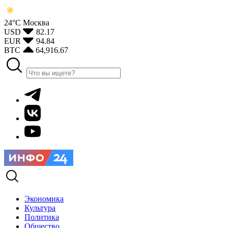
24°С
Москва
USD
82.17
EUR
94.84
BTC
64,916.67
Экономика
Культура
Политика
Общество