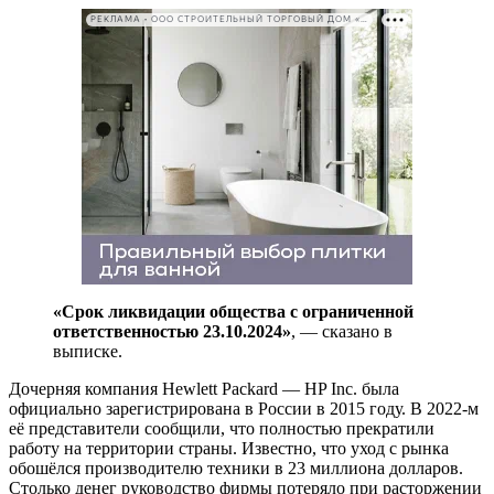
РЕКЛАМА • ООО СТРОИТЕЛЬНЫЙ ТОРГОВЫЙ ДОМ «ПЕТРОВИЧ». ИНН: 7802348846
«Срок ликвидации общества с ограниченной
ответственностью 23.10.2024»
, — сказано в
выписке.
Дочерняя компания Hewlett Packard — HP Inc. была
официально зарегистрирована в России в 2015 году. В 2022-м
её представители сообщили, что полностью прекратили
работу на территории страны. Известно, что уход с рынка
обошёлся производителю техники в 23 миллиона долларов.
Столько денег руководство фирмы потеряло при расторжении