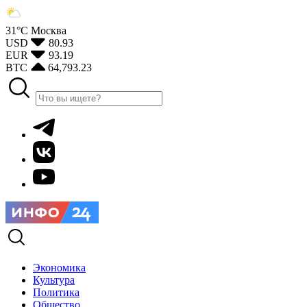
31°С
Москва
USD
80.93
EUR
93.19
BTC
64,793.23
Экономика
Культура
Политика
Общество