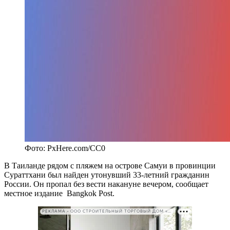
Фото: PxHere.com/CC0
В Таиланде рядом с пляжем на острове Самуи в провинции
Сураттхани был найден утонувший 33-летний гражданин
России. Он пропал без вести накануне вечером, сообщает
местное издание Bangkok Post.
РЕКЛАМА • ООО СТРОИТЕЛЬНЫЙ ТОРГОВЫЙ ДОМ «ПЕТРОВИЧ». ИНН: 7802348846