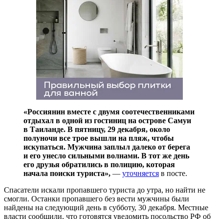
«Россиянин вместе с двумя соотечественниками
отдыхал в одной из гостиниц на острове Самуи
в Таиланде. В пятницу, 29 декабря, около
полуночи все трое вышли на пляж, чтобы
искупаться. Мужчина заплыл далеко от берега
и его унесло сильными волнами. В тот же день
его друзья обратились в полицию, которая
начала поиски туриста»,
—
уточняется
в посте.
Спасатели искали пропавшего туриста до утра, но найти не
смогли. Останки пропавшего без вести мужчины были
найдены на следующий день в субботу, 30 декабря. Местные
власти сообщили, что готовятся уведомить посольство РФ об