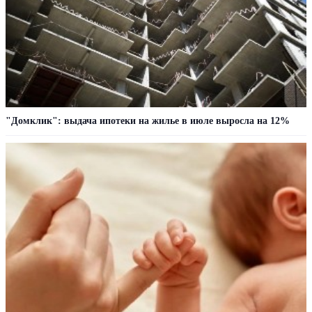
"Домклик": выдача ипотеки на жилье в июле выросла на 12%