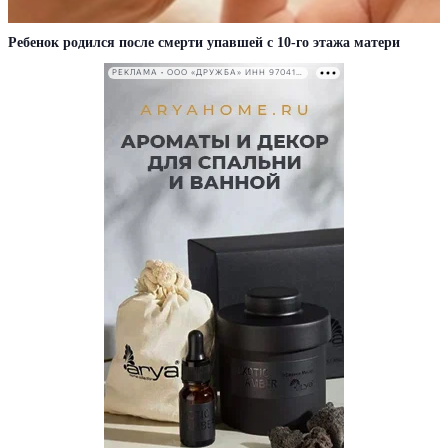
Ребенок родился после смерти упавшей с 10-го этажа матери
РЕКЛАМА • ООО «ДРУЖБА» ИНН 9704146411