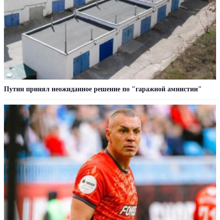
Путин принял неожиданное решение по "гаражной амнистии"