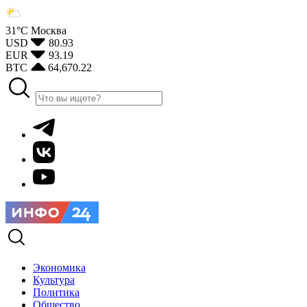
31°С
Москва
USD
80.93
EUR
93.19
BTC
64,670.22
Экономика
Культура
Политика
Общество