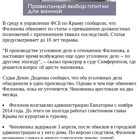
В среду в управлении ФСБ по Крыму сообщили, что
Филонова обвиняют по статье о превышении должностных
полномочий с причинением тяжких последствий. Статья
предусматривает до 10 лет тюрьмы.
"В производстве уголовное дело в отношении Филонова, в
настоящее время возбуждено еще одно уголовное дело -- по
другому эпизоду", -- сказал прокурор в суде Симферополя, где
решается вопрос об аресте чиновника.
Судья Денис Диденко сообщил, что оба уголовных дела
объединили в одно производство. Однако в чем еще обвиняют
Филонова, пока не уточняется. Чиновника арестовали на два
месяца.
Филонов возглавлял администрацию Евпатории с ноября
2014 года. До этого он полгода работал советником главы
Крыма по курортам и туризму.
Чиновника задержали 3 апреля, после обысков в городской
администрации и у него дома. По версии следствия, Филонов
незаконно сдавал в аренду городскую землю, ущерб