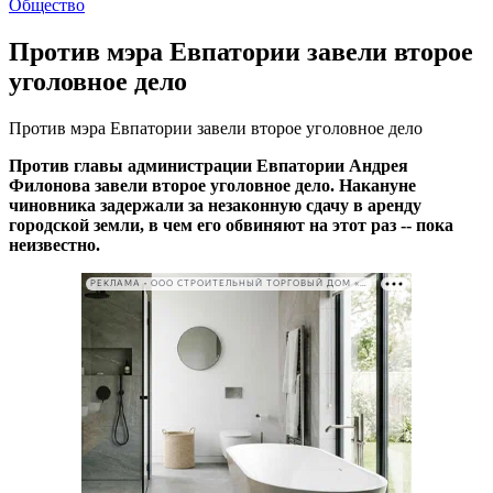
Общество
Против мэра Евпатории завели второе
уголовное дело
Против мэра Евпатории завели второе уголовное дело
Против главы администрации Евпатории Андрея
Филонова завели второе уголовное дело. Накануне
чиновника задержали за незаконную сдачу в аренду
городской земли, в чем его обвиняют на этот раз -- пока
неизвестно.
РЕКЛАМА • ООО СТРОИТЕЛЬНЫЙ ТОРГОВЫЙ ДОМ «ПЕТРОВИЧ». ИНН: 7802348846