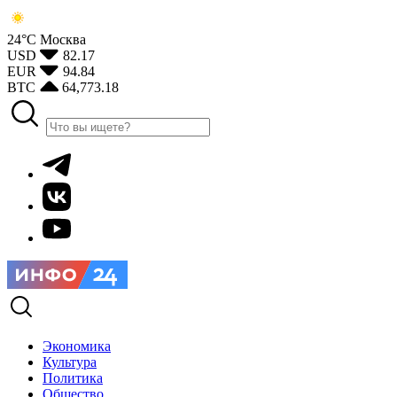
24°С
Москва
USD
82.17
EUR
94.84
BTC
64,773.18
Экономика
Культура
Политика
Общество