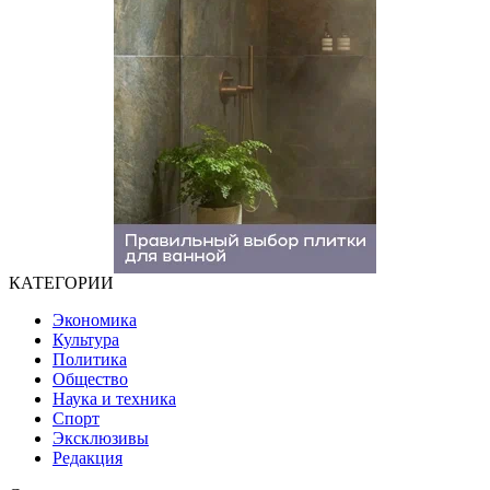
КАТЕГОРИИ
Экономика
Культура
Политика
Общество
Наука и техника
Спорт
Эксклюзивы
Редакция