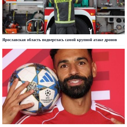
Ярославская область подверглась самой крупной атаке дронов