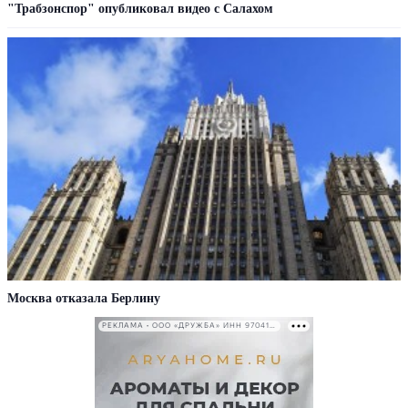
"Трабзонспор" опубликовал видео с Салахом
Москва отказала Берлину
РЕКЛАМА • ООО «ДРУЖБА» ИНН 9704146411