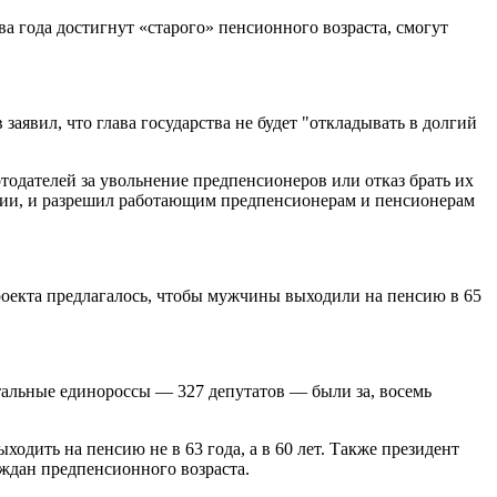
ва года достигнут «старого» пенсионного возраста, смогут
аявил, что глава государства не будет "откладывать в долгий
одателей за увольнение предпенсионеров или отказ брать их
ссии, и разрешил работающим предпенсионерам и пенсионерам
оекта предлагалось, чтобы мужчины выходили на пенсию в 65
тальные единороссы — 327 депутатов — были за, восемь
дить на пенсию не в 63 года, а в 60 лет. Также президент
аждан предпенсионного возраста.