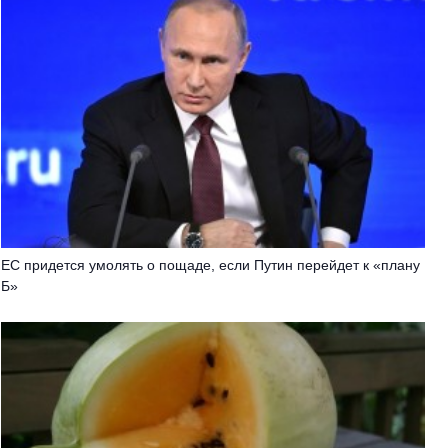
EC придется умолять о пощаде, если Путин перейдет к «плану
Б»