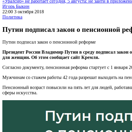
«Уралсиб» не работает сегодня, 5 августа: не зайти в приложен
Игорь Быкин
22:00 3 октября 2018
Политика
Путин подписал закон о пенсионной ре
Путин подписал закон о пенсионной реформе
Президент России Владимир Путин в среду подписал закон о
для женщин. Об этом сообщает сайт Кремля.
Согласно документу, пенсионная реформа стартует с 1 января 2
Мужчинам со стажем работы 42 года разрешат выходить на пенс
Пенсионный возраст повысили на пять лет для людей, работавш
сферы искусства.