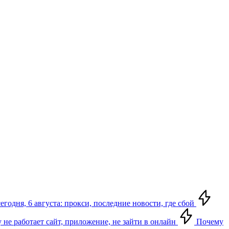
егодня, 6 августа: прокси, последние новости, где сбой
у не работает сайт, приложение, не зайти в онлайн
Почему