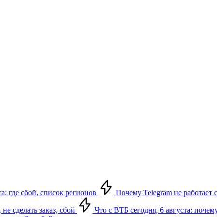
а: где сбой, список регионов
Почему Telegram не работает с
 не сделать заказ, сбой
Что с ВТБ сегодня, 6 августа: почем