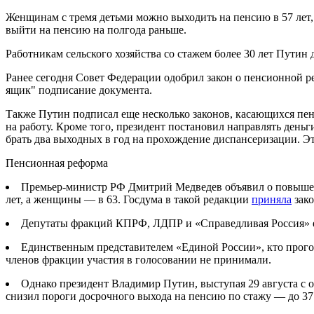
Женщинам с тремя детьми можно выходить на пенсию в 57 лет, с
выйти на пенсию на полгода раньше.
Работникам сельского хозяйства со стажем более 30 лет Путин 
Ранее сегодня Совет Федерации одобрил закон о пенсионной реф
ящик" подписание документа.
Также Путин подписал еще несколько законов, касающихся пен
на работу. Кроме того, президент постановил направлять ден
брать два выходных в год на прохождение диспансеризации. Э
Пенсионная реформа
Премьер-министр РФ Дмитрий Медведев объявил о повышени
лет, а женщины — в 63. Госдума в такой редакции
приняла
зако
Депутаты фракций КПРФ, ЛДПР и «Справедливая Россия» е
Единственным представителем «Единой России», кто прогол
членов фракции участия в голосовании не принимали.
Однако президент Владимир Путин, выступая 29 августа с
снизил пороги досрочного выхода на пенсию по стажу — до 37