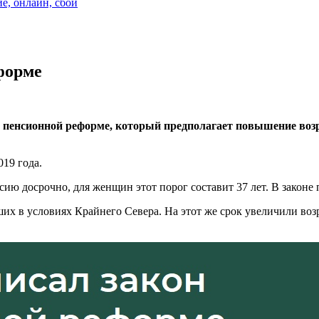
ие, онлайн, сбой
форме
 пенсионной реформе, который предполагает повышение возра
019 года.
ию досрочно, для женщин этот порог составит 37 лет. В законе 
их в условиях Крайнего Севера. На этот же срок увеличили воз