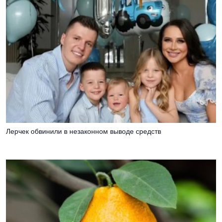
Лерчек обвинили в незаконном выводе средств