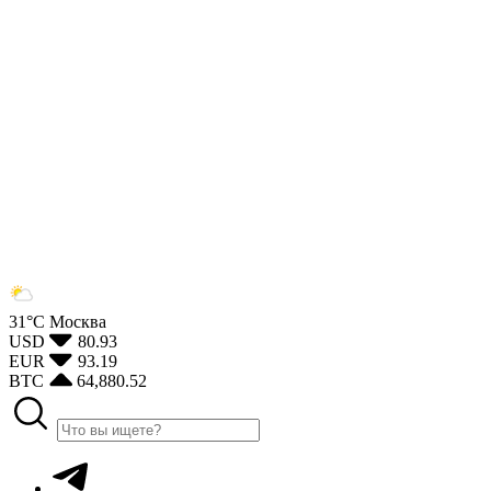
31°С
Москва
USD
80.93
EUR
93.19
BTC
64,880.52