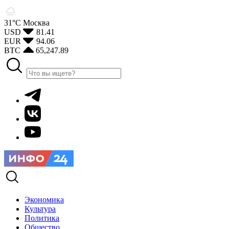
31°С
Москва
USD
81.41
EUR
94.06
BTC
65,247.89
Экономика
Культура
Политика
Общество