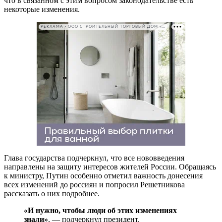
что в связанном с этим вопросом законодательстве есть
некоторые изменения.
РЕКЛАМА • ООО СТРОИТЕЛЬНЫЙ ТОРГОВЫЙ ДОМ «ПЕТРОВИЧ». ИНН: 7802348846
Глава государства подчеркнул, что все нововведения
направлены на защиту интересов жителей России. Обращаясь
к министру, Путин особенно отметил важность донесения
всех изменений до россиян и попросил Решетникова
рассказать о них подробнее.
«И нужно, чтобы люди об этих изменениях
знали»
, — подчеркнул президент.