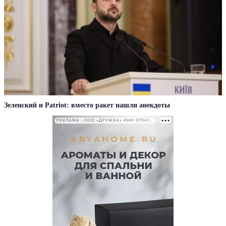
Зеленский и Patriot: вместо ракет нашли анекдоты
РЕКЛАМА • ООО «ДРУЖБА» ИНН 9704146411