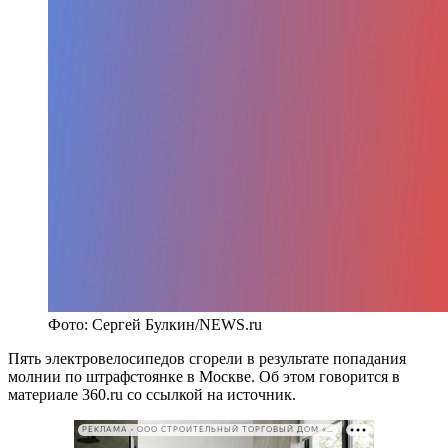
Фото: Сергей Булкин/NEWS.ru
Пять электровелосипедов сгорели в результате попадания
молнии по штрафстоянке в Москве. Об этом говорится в
материале 360.ru со ссылкой на источник.
РЕКЛАМА • ООО СТРОИТЕЛЬНЫЙ ТОРГОВЫЙ ДОМ «ПЕТРОВИЧ». ИНН: 7802348846