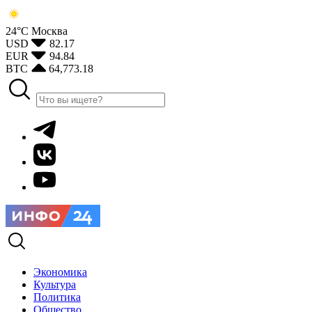
24°С
Москва
USD
82.17
EUR
94.84
BTC
64,773.18
Экономика
Культура
Политика
Общество