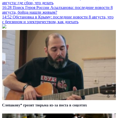
августа: где сбои, что делать
16:28
Поиск Героя России Асылханова: последние новости 8
августа, бойца нашли живым?
14:52
Обстановка в Крыму: последние новости 8 августа, что
с бензином и электричеством, как доехать
Слепакову* грозит тюрьма из-за поста в соцсетях