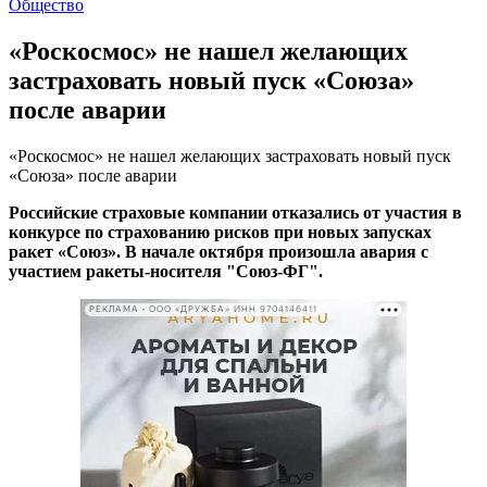
Общество
«Роскосмос» не нашел желающих
застраховать новый пуск «Союза»
после аварии
«Роскосмос» не нашел желающих застраховать новый пуск
«Союза» после аварии
Российские страховые компании отказались от участия в
конкурсе по страхованию рисков при новых запусках
ракет «Союз». В начале октября произошла авария с
участием ракеты-носителя "Союз-ФГ".
РЕКЛАМА • ООО «ДРУЖБА» ИНН 9704146411