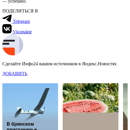
— успешно.
ПОДЕЛИТЬСЯ В
Telegram
Vkontakte
Сделайте Инфо24 вашим источником в Яндекс.Новостях
ДОБАВИТЬ
В брянском
приграничье