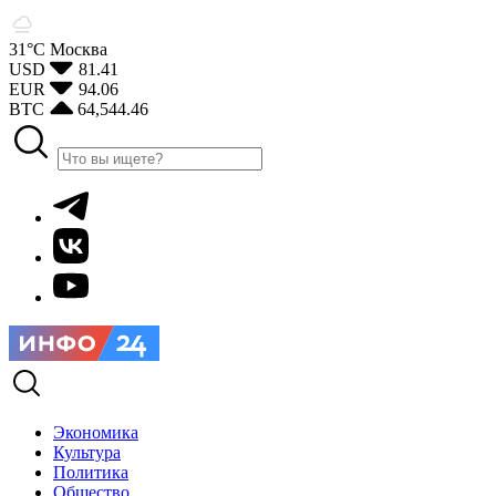
31°С
Москва
USD
81.41
EUR
94.06
BTC
64,544.46
Экономика
Культура
Политика
Общество