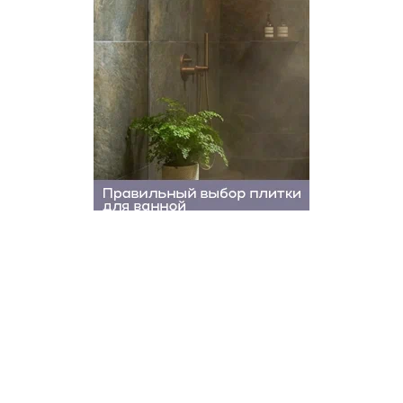
КАТЕГОРИИ
Экономика
Культура
Политика
Общество
Наука и техника
Спорт
Эксклюзивы
Редакция
Соцсети