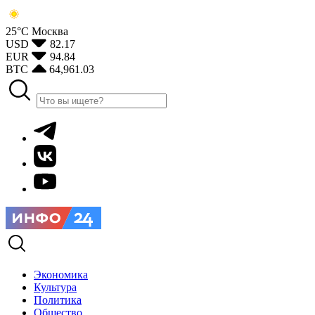
25°С
Москва
USD
82.17
EUR
94.84
BTC
64,961.03
Экономика
Культура
Политика
Общество