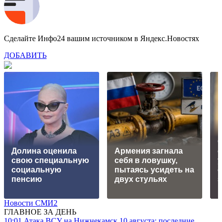
Сделайте Инфо24 вашим источником в Яндекс.Новостях
ДОБАВИТЬ
Долина оценила
Армения загнала
свою специальную
себя в ловушку,
социальную
пытаясь усидеть на
пенсию
двух стульях
Новости СМИ2
ГЛАВНОЕ ЗА ДЕНЬ
10:01
Атака ВСУ на Нижнекамск 10 августа: последние