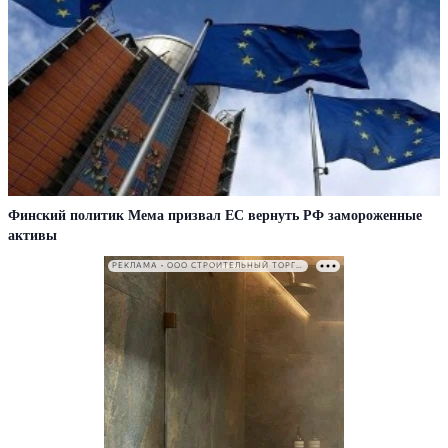
Финский политик Мема призвал ЕС вернуть РФ замороженные
активы
РЕКЛАМА • ООО СТРОИТЕЛЬНЫЙ ТОРГОВЫЙ ДОМ «ПЕТРОВИЧ». ИНН: 7802348846