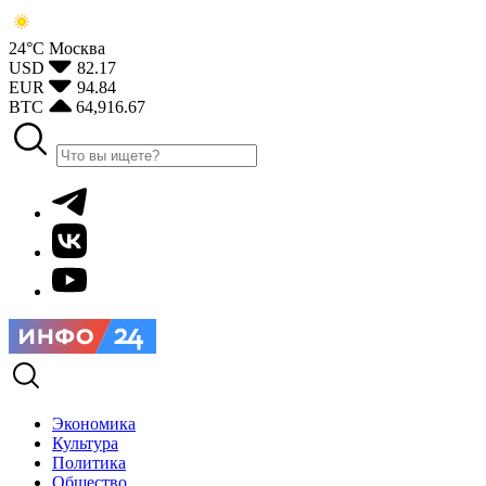
24°С
Москва
USD
82.17
EUR
94.84
BTC
64,916.67
Экономика
Культура
Политика
Общество