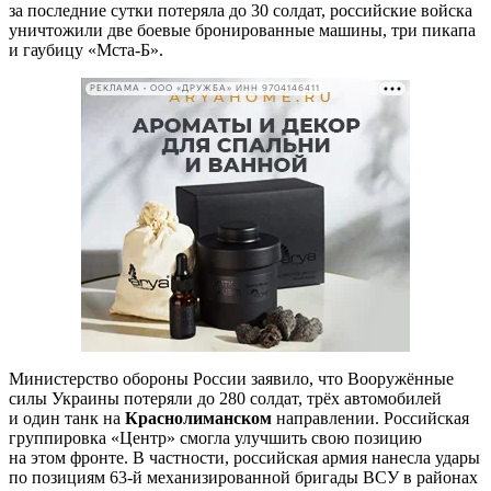
за последние сутки потеряла до 30 солдат, российские войска
уничтожили две боевые бронированные машины, три пикапа
и гаубицу «Мста-Б».
РЕКЛАМА • ООО «ДРУЖБА» ИНН 9704146411
Министерство обороны России заявило, что Вооружённые
силы Украины потеряли до 280 солдат, трёх автомобилей
и один танк на
Краснолиманском
направлении. Российская
группировка «Центр» смогла улучшить свою позицию
на этом фронте. В частности, российская армия нанесла удары
по позициям 63-й механизированной бригады ВСУ в районах