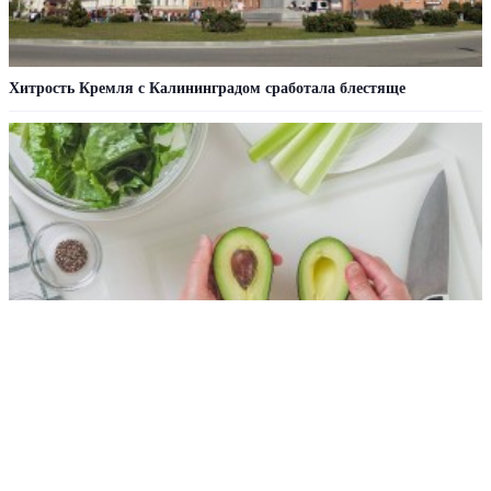
Хитрость Кремля с Калининградом сработала блестяще
Чем авокадо полезно для людей старше 50 лет
РЕКЛАМА • ООО СТРОИТЕЛЬНЫЙ ТОРГОВЫЙ ДОМ «ПЕТРОВИЧ». ИНН: 7802348846