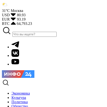
31°С
Москва
USD
80.93
EUR
93.19
BTC
64,793.23
Экономика
Культура
Политика
Общество