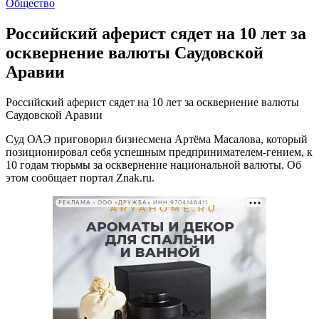
Общество
Российский аферист сядет на 10 лет за
осквернение валюты Саудовской
Аравии
Российский аферист сядет на 10 лет за осквернение валюты
Саудовской Аравии
Суд ОАЭ приговорил бизнесмена Артёма Масалова, который
позиционировал себя успешным предпринимателем-гением, к
10 годам тюрьмы за осквернение национальной валюты. Об
этом сообщает портал Znak.ru.
РЕКЛАМА • ООО «ДРУЖБА» ИНН 9704146411