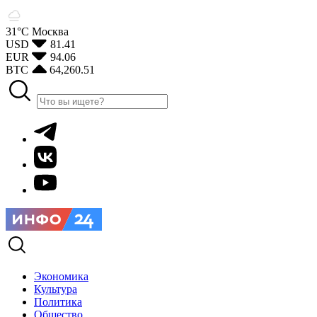
31°С
Москва
USD
81.41
EUR
94.06
BTC
64,260.51
Экономика
Культура
Политика
Общество