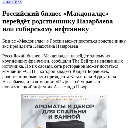
Политика
Российский бизнес «Макдоналдс»
перейдёт родственнику Назарбаева
или сибирскому нефтянику
Бизнес «Макдоналдс» в России может достаться родственнику
экс-президента Казахстана Назарбаева
Российский бизнес «Макдоналдс» перейдёт одному из
крупнейших франчайзи, сообщили The Bell три неназванных
источника. По их словам, сеть ресторанов может достаться
компании «СПП», которой владеет Кайрат Боранбаев,
родственник бывшего президента Казахстана Нурсултана
Назарбаева, или компании «ГиД» — ей управляет
новокузнецкий нефтяник Александр Говор.
РЕКЛАМА • ООО «ДРУЖБА» ИНН 9704146411