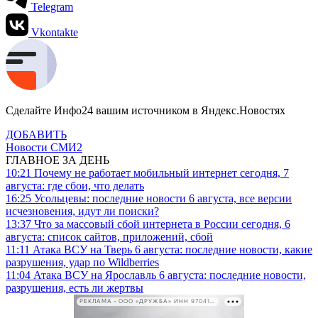
Telegram
Vkontakte
Сделайте Инфо24 вашим источником в Яндекс.Новостях
ДОБАВИТЬ
Новости СМИ2
ГЛАВНОЕ ЗА ДЕНЬ
10:21
Почему не работает мобильный интернет сегодня, 7
августа: где сбои, что делать
16:25
Усольцевы: последние новости 6 августа, все версии
исчезновения, идут ли поиски?
13:37
Что за массовый сбой интернета в России сегодня, 6
августа: список сайтов, приложений, сбой
11:11
Атака ВСУ на Тверь 6 августа: последние новости, какие
разрушения, удар по Wildberries
11:04
Атака ВСУ на Ярославль 6 августа: последние новости,
разрушения, есть ли жертвы
РЕКЛАМА • ООО «ДРУЖБА» ИНН 9704146411