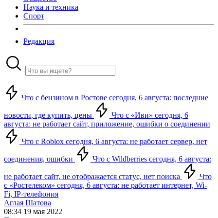
Наука и техника
Спорт
Редакция
Что с бензином в Ростове сегодня, 6 августа: последние
новости, где купить, цены
Что с «Иви» сегодня, 6
августа: не работает сайт, приложение, ошибки о соединении
Что с Roblox сегодня, 6 августа: не работает сервер, нет
соединения, ошибки
Что с Wildberries сегодня, 6 августа:
не работает сайт, не отображается статус, нет поиска
Что
с «Ростелеком» сегодня, 6 августа: не работает интернет, Wi-
Fi, IP-телефония
Аглая Шатова
08:34 19 мая 2022