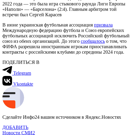
2022 года — это была игра стыкового раунда Лиги Европы
«Наполи» — «Барселона» (2:4). Главным арбитром той
встречи был Сергей Карасев
В июне украинская футбольная ассоциация
призвала
Международную федерацию футбола и Союз европейских
футбольных ассоциаций исключить Российский футбольный
союз из обеих организаций. До этого
сообщалось
о том, что
ФИФА разрешила иностранным игрокам приостанавливать
контракты с российскими клубами до середины 2024 года.
ПОДЕЛИТЬСЯ В
Telegram
Vkontakte
Сделайте Инфо24 вашим источником в Яндекс.Новостях
ДОБАВИТЬ
Новости СМИ2