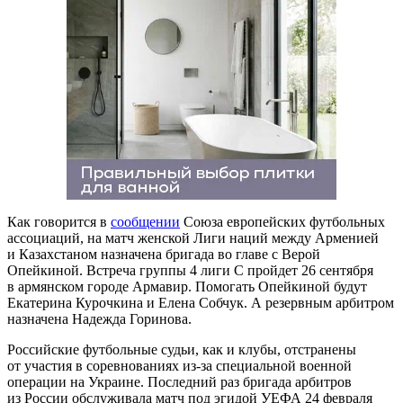
Как говорится в
сообщении
Союза европейских футбольных
ассоциаций, на матч женской Лиги наций между Арменией
и Казахстаном назначена бригада во главе с Верой
Опейкиной. Встреча группы 4 лиги C пройдет 26 сентября
в армянском городе Армавир. Помогать Опейкиной будут
Екатерина Курочкина и Елена Собчук. А резервным арбитром
назначена Надежда Горинова.
Российские футбольные судьи, как и клубы, отстранены
от участия в соревнованиях из-за специальной военной
операции на Украине. Последний раз бригада арбитров
из России обслуживала матч под эгидой УЕФА 24 февраля