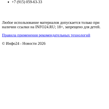
+7 (915) 059-63-33
Любое использование материалов допускается только при
наличии ссылки на INFO24.RU; 18+, запрещено для детей.
Правила применения рекомендательных технологий
© Инфо24 - Новости 2026