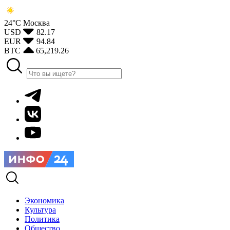
24°С
Москва
USD
82.17
EUR
94.84
BTC
65,219.26
Экономика
Культура
Политика
Общество