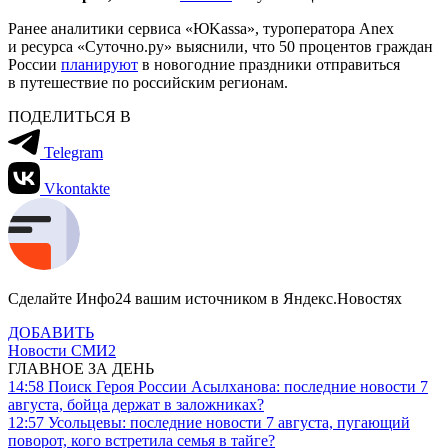
Ранее аналитики сервиса «ЮKassa», туроператора Anex
и ресурса «Суточно.ру» выяснили, что 50 процентов граждан
России
планируют
в новогодние праздники отправиться
в путешествие по российским регионам.
ПОДЕЛИТЬСЯ В
Telegram
Vkontakte
Сделайте Инфо24 вашим источником в Яндекс.Новостях
ДОБАВИТЬ
Новости СМИ2
ГЛАВНОЕ ЗА ДЕНЬ
14:58
Поиск Героя России Асылханова: последние новости 7
августа, бойца держат в заложниках?
12:57
Усольцевы: последние новости 7 августа, пугающий
поворот, кого встретила семья в тайге?