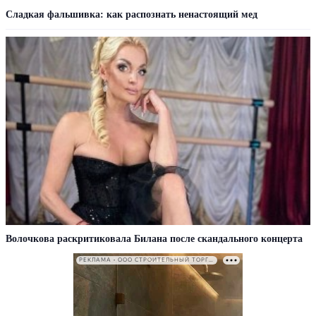
Сладкая фальшивка: как распознать ненастоящий мед
Волочкова раскритиковала Билана после скандального концерта
РЕКЛАМА • ООО СТРОИТЕЛЬНЫЙ ТОРГОВЫЙ ДОМ «ПЕТРОВИЧ». ИНН: 7802348846