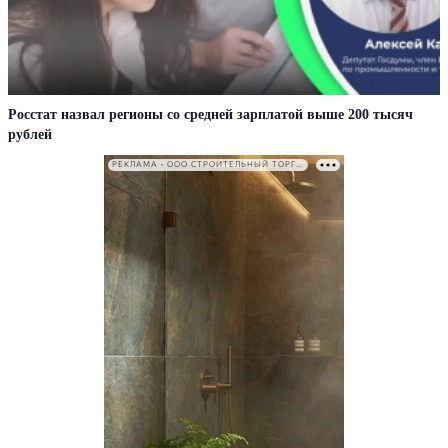
Росстат назвал регионы со средней зарплатой выше 200 тысяч
рублей
РЕКЛАМА • ООО СТРОИТЕЛЬНЫЙ ТОРГОВЫЙ ДОМ «ПЕТРОВИЧ». ИНН: 7802348846