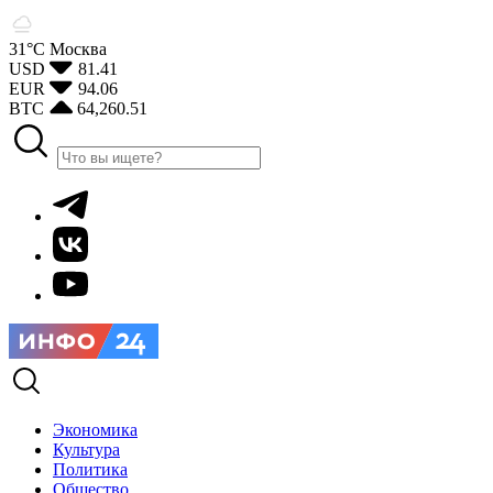
31°С
Москва
USD
81.41
EUR
94.06
BTC
64,260.51
Экономика
Культура
Политика
Общество