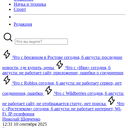
Наука и техника
Спорт
Редакция
Что с бензином в Ростове сегодня, 6 августа: последние
новости, где купить, цены
Что с «Иви» сегодня, 6
августа: не работает сайт, приложение, ошибки о соединении
Что с Roblox сегодня, 6 августа: не работает сервер, нет
соединения, ошибки
Что с Wildberries сегодня, 6 августа:
не работает сайт, не отображается статус, нет поиска
Что
с «Ростелеком» сегодня, 6 августа: не работает интернет, Wi-
Fi, IP-телефония
Николай Шевченко
12:31 10 сентября 2025