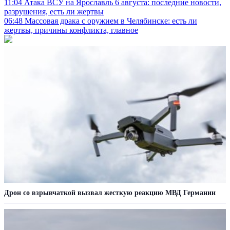
11:04
Атака ВСУ на Ярославль 6 августа: последние новости,
разрушения, есть ли жертвы
06:48
Массовая драка с оружием в Челябинске: есть ли
жертвы, причины конфликта, главное
Дрон со взрывчаткой вызвал жесткую реакцию МВД Германии