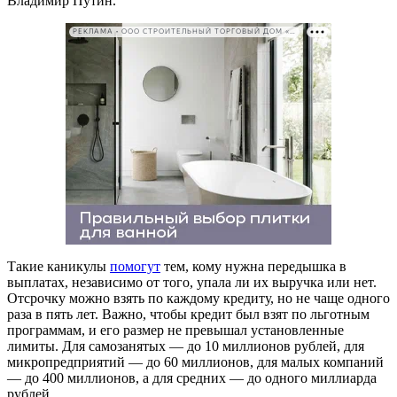
Владимир Путин.
РЕКЛАМА • ООО СТРОИТЕЛЬНЫЙ ТОРГОВЫЙ ДОМ «ПЕТРОВИЧ». ИНН: 7802348846
Такие каникулы
помогут
тем, кому нужна передышка в
выплатах, независимо от того, упала ли их выручка или нет.
Отсрочку можно взять по каждому кредиту, но не чаще одного
раза в пять лет. Важно, чтобы кредит был взят по льготным
программам, и его размер не превышал установленные
лимиты. Для самозанятых — до 10 миллионов рублей, для
микропредприятий — до 60 миллионов, для малых компаний
— до 400 миллионов, а для средних — до одного миллиарда
рублей.