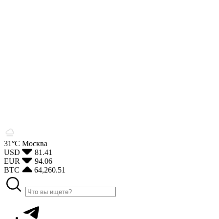
31°С
Москва
USD
81.41
EUR
94.06
BTC
64,260.51