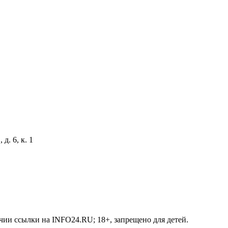
д. 6, к. 1
чии ссылки на INFO24.RU; 18+, запрещено для детей.