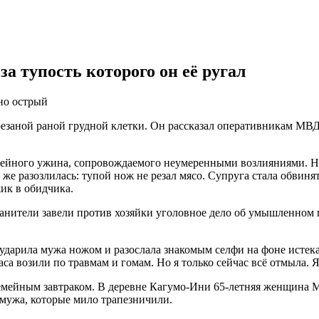
за тупость которого он её ругал
но острый
резаной раной грудной клетки. Он рассказал оперативникам МВ
мейного ужина, сопровождаемого неумеренными возлияниями. Н
 же разозлилась: тупой нож не резал мясо. Супруга стала обвин
ик в обидчика.
ранители завели против хозяйки уголовное дело об умышленном п
ударила мужа ножом и разослала знакомым селфи на фоне ист
 возили по травмам и гомам. Но я только сейчас всё отмыла. Я
емейным завтраком. В деревне Кагумо-Ини 65-летняя женщина М
 мужа, которые мило трапезничили.