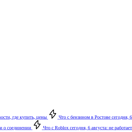
вости, где купить, цены
Что с бензином в Ростове сегодня, 6
ки о соединении
Что с Roblox сегодня, 6 августа: не работа