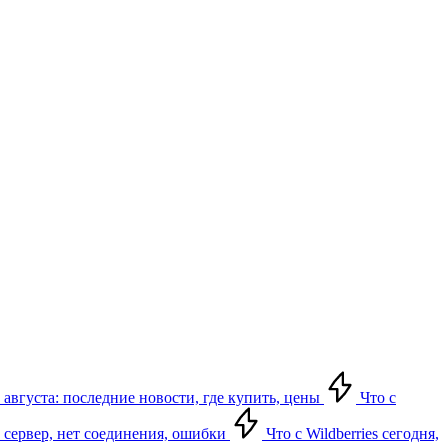
 августа: последние новости, где купить, цены
Что с
ет сервер, нет соединения, ошибки
Что с Wildberries сегодня,