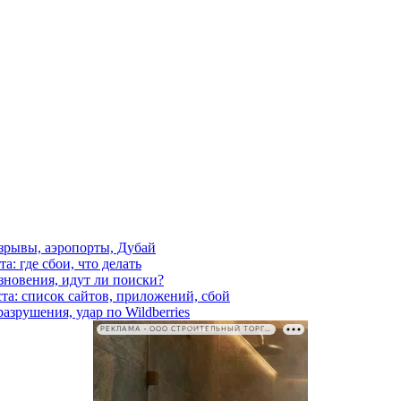
взрывы, аэропорты, Дубай
а: где сбои, что делать
езновения, идут ли поиски?
ста: список сайтов, приложений, сбой
азрушения, удар по Wildberries
РЕКЛАМА • ООО СТРОИТЕЛЬНЫЙ ТОРГОВЫЙ ДОМ «ПЕТРОВИЧ». ИНН: 7802348846