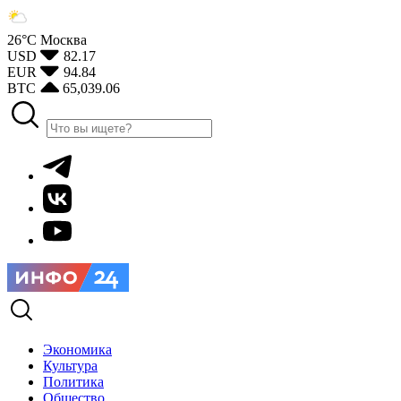
26°С
Москва
USD
82.17
EUR
94.84
BTC
65,039.06
Экономика
Культура
Политика
Общество