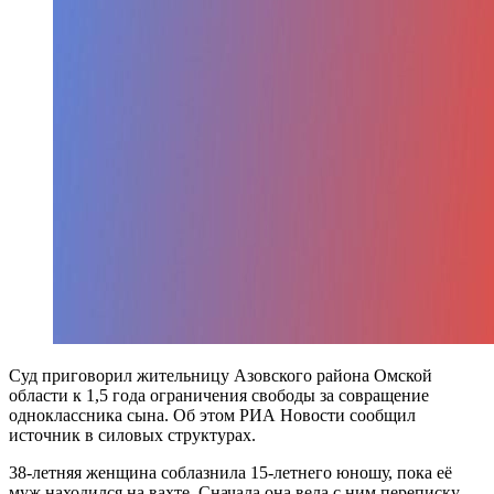
Суд приговорил жительницу Азовского района Омской
области к 1,5 года ограничения свободы за совращение
одноклассника сына. Об этом РИА Новости сообщил
источник в силовых структурах.
38-летняя женщина соблазнила 15-летнего юношу, пока её
муж находился на вахте. Сначала она вела с ним переписку