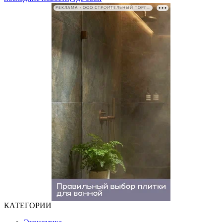
РЕКЛАМА • ООО СТРОИТЕЛЬНЫЙ ТОРГОВЫЙ ДОМ «ПЕТРОВИЧ». ИНН: 7802348846
КАТЕГОРИИ