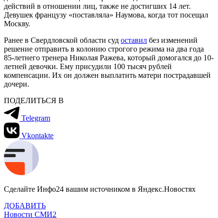
действий в отношении лиц, также не достигших 14 лет.
Девушек французу «поставляла» Наумова, когда тот посещал
Москву.
Ранее в Свердловской области суд
оставил
без изменений
решение отправить в колонию строгого режима на два года
85-летнего тренера Николая Ражева, который домогался до 10-
летней девочки. Ему присудили 100 тысяч рублей
компенсации. Их он должен выплатить матери пострадавшей
дочери.
ПОДЕЛИТЬСЯ В
Telegram
Vkontakte
Сделайте Инфо24 вашим источником в Яндекс.Новостях
ДОБАВИТЬ
Новости СМИ2