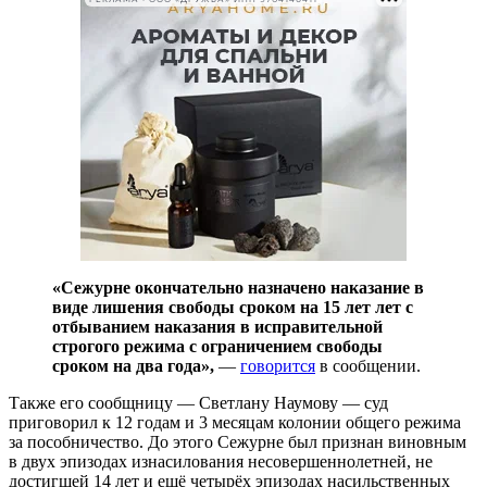
«Сежурне окончательно назначено наказание в
виде лишения свободы сроком на 15 лет лет с
отбыванием наказания в исправительной
строгого режима с ограничением свободы
сроком на два года»,
—
говорится
в сообщении.
Также его сообщницу — Светлану Наумову — суд
приговорил к 12 годам и 3 месяцам колонии общего режима
за пособничество. До этого Сежурне был признан виновным
в двух эпизодах изнасилования несовершеннолетней, не
достигшей 14 лет и ещё четырёх эпизодах насильственных