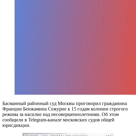
Басманный районный суд Москвы приговорил гражданина
Франции Бенжамина Сежурне к 15 годам колонии строгого
режима за насилие над несовершеннолетними. Об этом
сообщили в Telegram-канале московских судов общей
юрисдикции.
РЕКЛАМА • ООО «ДРУЖБА» ИНН 9704146411