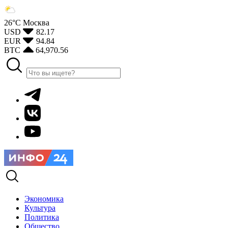
26°С
Москва
USD
82.17
EUR
94.84
BTC
64,970.56
Экономика
Культура
Политика
Общество