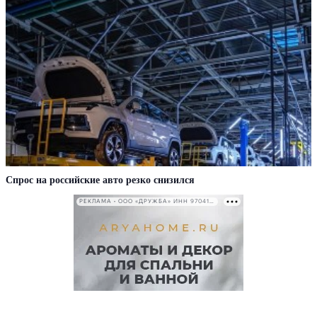
Спрос на российские авто резко снизился
РЕКЛАМА • ООО «ДРУЖБА» ИНН 9704146411