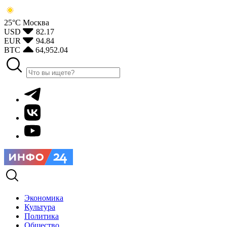
25°С
Москва
USD
82.17
EUR
94.84
BTC
64,952.04
Экономика
Культура
Политика
Общество