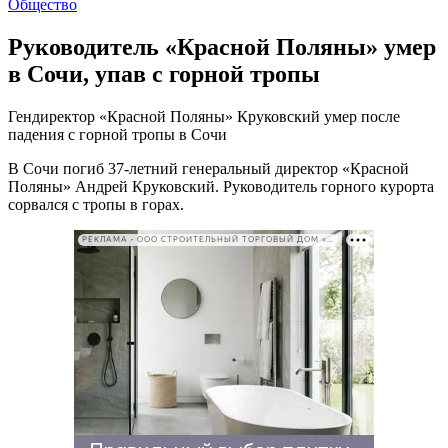
Общество
Руководитель «Красной Поляны» умер
в Сочи, упав с горной тропы
Гендиректор «Красной Поляны» Круковский умер после
падения с горной тропы в Сочи
В Сочи погиб 37-летний генеральный директор «Красной
Поляны» Андрей Круковский. Руководитель горного курорта
сорвался с тропы в горах.
РЕКЛАМА • ООО СТРОИТЕЛЬНЫЙ ТОРГОВЫЙ ДОМ «ПЕТРОВИЧ». ИНН: 7802348846