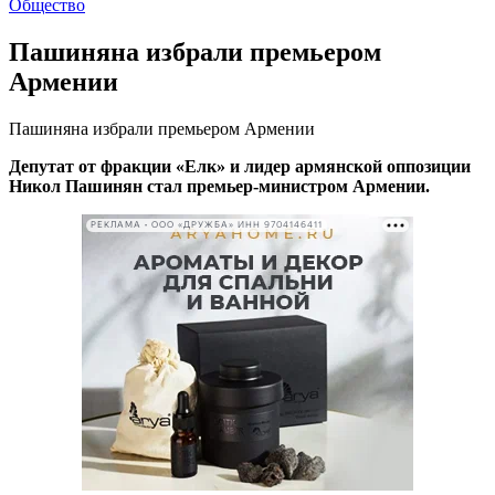
Общество
Пашиняна избрали премьером
Армении
Пашиняна избрали премьером Армении
Депутат от фракции «Елк» и лидер армянской оппозиции
Никол Пашинян стал премьер-министром Армении.
РЕКЛАМА • ООО «ДРУЖБА» ИНН 9704146411