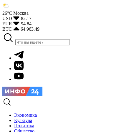
26°С
Москва
USD
82.17
EUR
94.84
BTC
64,963.49
Экономика
Культура
Политика
Общество