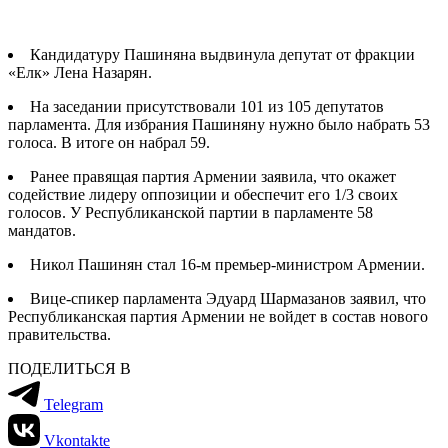
Кандидатуру Пашиняна выдвинула депутат от фракции
«Елк» Лена Назарян.
На заседании присутствовали 101 из 105 депутатов
парламента. Для избрания Пашиняну нужно было набрать 53
голоса. В итоге он набрал 59.
Ранее правящая партия Армении заявила, что окажет
содействие лидеру оппозиции и обеспечит его 1/3 своих
голосов. У Республиканской партии в парламенте 58
мандатов.
Никол Пашинян стал 16-м премьер-министром Армении.
Вице-спикер парламента Эдуард Шармазанов заявил, что
Республиканская партия Армении не войдет в состав нового
правительства.
ПОДЕЛИТЬСЯ В
Telegram
Vkontakte