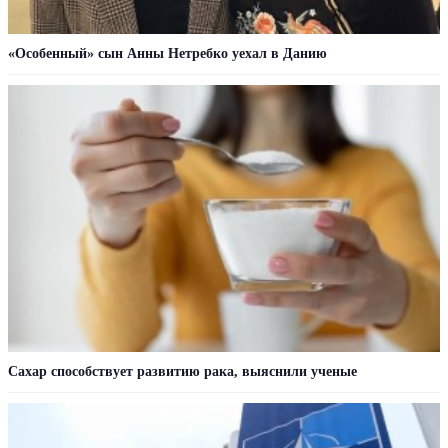
«Особенный» сын Анны Нетребко уехал в Данию
Сахар cпособствует развитию рака, выяснили ученые