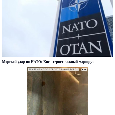
Морской удар по НАТО: Киев теряет важный маршрут
РЕКЛАМА • ООО СТРОИТЕЛЬНЫЙ ТОРГОВЫЙ ДОМ «ПЕТРОВИЧ». ИНН: 7802348846