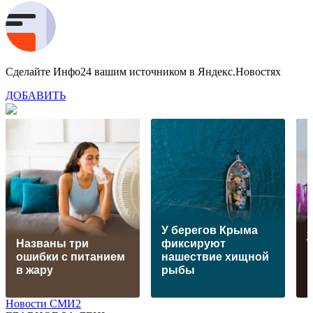
Сделайте Инфо24 вашим источником в Яндекс.Новостях
ДОБАВИТЬ
У берегов Крыма
Названы три
фиксируют
W
ошибки с питанием
нашествие хищной
н
в жару
рыбы
Новости СМИ2